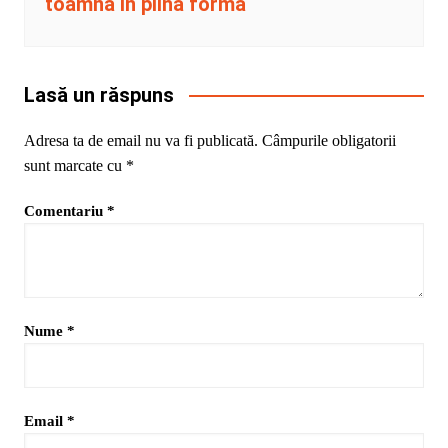
toamna in plina forma
Lasă un răspuns
Adresa ta de email nu va fi publicată.
Câmpurile obligatorii
sunt marcate cu
*
Comentariu
*
Nume
*
Email
*