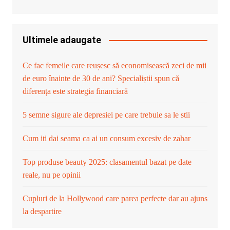
Ultimele adaugate
Ce fac femeile care reușesc să economisească zeci de mii
de euro înainte de 30 de ani? Specialiștii spun că
diferența este strategia financiară
5 semne sigure ale depresiei pe care trebuie sa le stii
Cum iti dai seama ca ai un consum excesiv de zahar
Top produse beauty 2025: clasamentul bazat pe date
reale, nu pe opinii
Cupluri de la Hollywood care parea perfecte dar au ajuns
la despartire