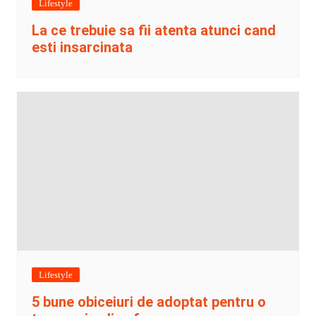
Lifestyle
La ce trebuie sa fii atenta atunci cand
esti insarcinata
Lifestyle
5 bune obiceiuri de adoptat pentru o