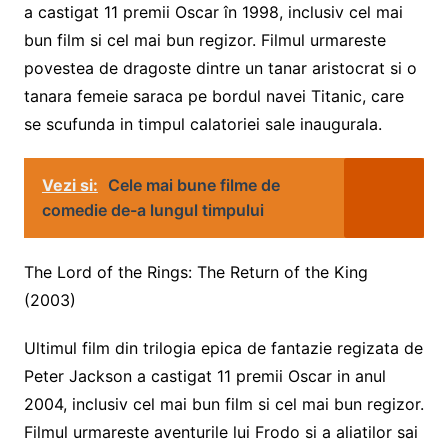
a castigat 11 premii Oscar în 1998, inclusiv cel mai
bun film si cel mai bun regizor. Filmul urmareste
povestea de dragoste dintre un tanar aristocrat si o
tanara femeie saraca pe bordul navei Titanic, care
se scufunda in timpul calatoriei sale inaugurala.
Vezi si:
Cele mai bune filme de
comedie de-a lungul timpului
The Lord of the Rings: The Return of the King
(2003)
Ultimul film din trilogia epica de fantazie regizata de
Peter Jackson a castigat 11 premii Oscar in anul
2004, inclusiv cel mai bun film si cel mai bun regizor.
Filmul urmareste aventurile lui Frodo si a aliatilor sai