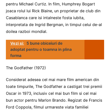
pentru Michael Curtiz. In film, Humphrey Bogart
joaca rolul lui Rick Blaine, un proprietar de club din
Casablanca care isi intalneste fosta iubita,
interpretata de Ingrid Bergman, in timpul celui de-al
doilea razboi mondial.
Vezi si:
5 bune obiceiuri de
adoptat pentru o toamna in plina
forma
The Godfather (1972)
Considerat adesea cel mai mare film american din
toate timpurile, The Godfather a castigat trei premii
Oscar in 1973, inclusiv cel mai bun film si cel mai
bun actor pentru Marlon Brando. Regizat de Francis
Ford Coppola, filmul urmareste viata familiei