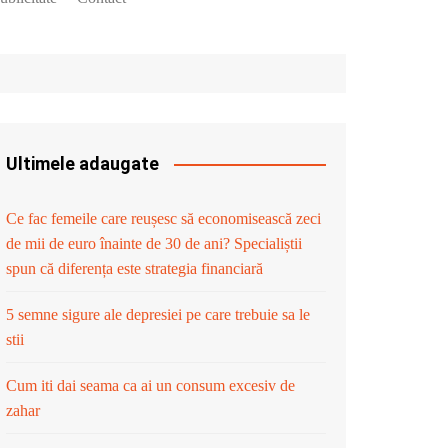
Ultimele adaugate
Ce fac femeile care reușesc să economisească zeci
de mii de euro înainte de 30 de ani? Specialiștii
spun că diferența este strategia financiară
5 semne sigure ale depresiei pe care trebuie sa le
stii
Cum iti dai seama ca ai un consum excesiv de
zahar