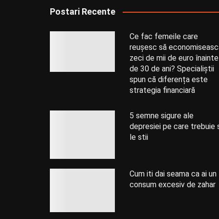
Postari Recente
Ce fac femeile care
reușesc să economiseasc
zeci de mii de euro înainte
de 30 de ani? Specialiștii
spun că diferența este
strategia financiară
5 semne sigure ale
depresiei pe care trebuie 
le stii
Cum iti dai seama ca ai un
consum excesiv de zahar