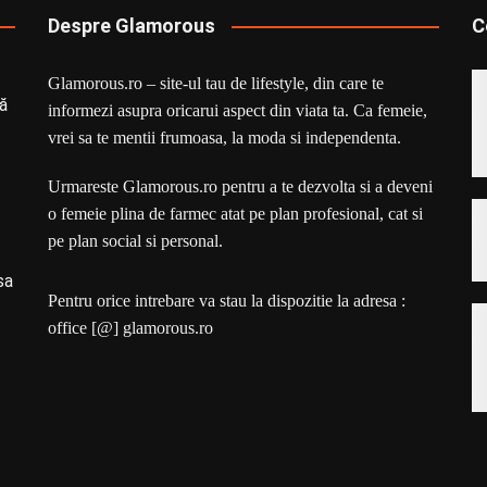
Despre Glamorous
C
Glamorous.ro – site-ul tau de lifestyle, din care te
ă
informezi asupra oricarui aspect din viata ta. Ca femeie,
vrei sa te mentii frumoasa, la moda si independenta.
Urmareste Glamorous.ro pentru a te dezvolta si a deveni
o femeie plina de farmec atat pe plan profesional, cat si
pe plan social si personal.
sa
Pentru orice intrebare va stau la dispozitie la adresa :
office [@] glamorous.ro