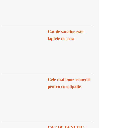
Cat de sanatos este
laptele de soia
Cele mai bune remedii
pentru constipatie
CAT DE BENEFIC