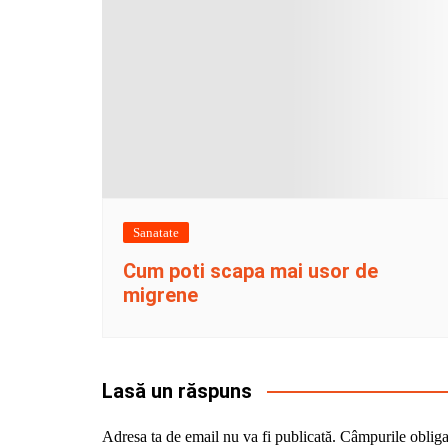
Sanatate
Cum poti scapa mai usor de
migrene
Lasă un răspuns
Adresa ta de email nu va fi publicată.
Câmpurile obliga