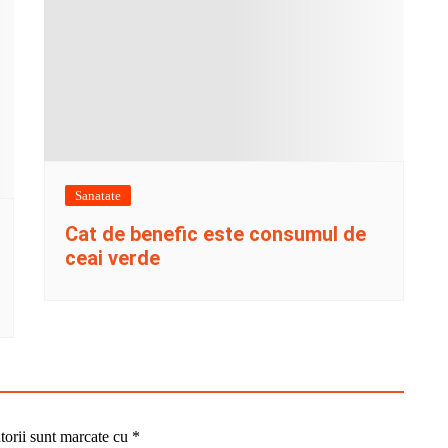
Sanatate
Cat de benefic este consumul de
ceai verde
torii sunt marcate cu
*