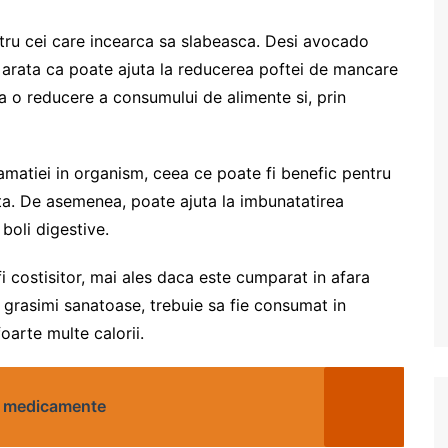
ru cei care incearca sa slabeasca. Desi avocado
ile arata ca poate ajuta la reducerea poftei de mancare
la o reducere a consumului de alimente si, prin
amatiei in organism, ceea ce poate fi benefic pentru
rita. De asemenea, poate ajuta la imbunatatirea
 boli digestive.
 costisitor, mai ales daca este cumparat in afara
grasimi sanatoase, trebuie sa fie consumat in
oarte multe calorii.
a medicamente