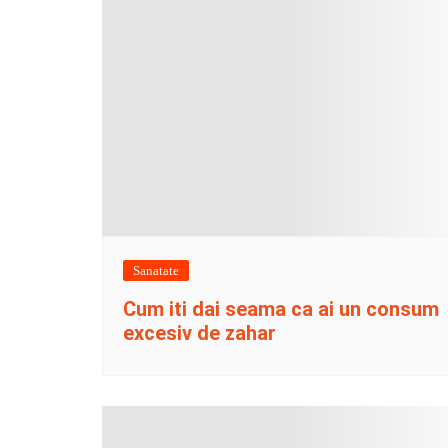
Sanatate
Cum iti dai seama ca ai un consum
excesiv de zahar