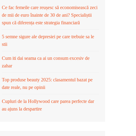
Ce fac femeile care reușesc să economisească zeci
de mii de euro înainte de 30 de ani? Specialiștii
spun că diferența este strategia financiară
5 semne sigure ale depresiei pe care trebuie sa le
stii
Cum iti dai seama ca ai un consum excesiv de
zahar
Top produse beauty 2025: clasamentul bazat pe
date reale, nu pe opinii
Cupluri de la Hollywood care parea perfecte dar
au ajuns la despartire