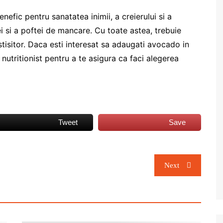
efic pentru sanatatea inimii, a creierului si a
i si a poftei de mancare. Cu toate astea, trebuie
tisitor. Daca esti interesat sa adaugati avocado in
 nutritionist pentru a te asigura ca faci alegerea
Tweet
Save
Next