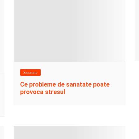
Sanatate
Ce probleme de sanatate poate
provoca stresul