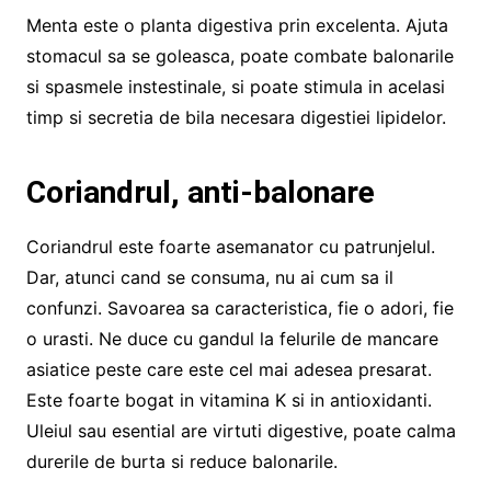
Menta este o planta digestiva prin excelenta. Ajuta
stomacul sa se goleasca, poate combate balonarile
si spasmele instestinale, si poate stimula in acelasi
timp si secretia de bila necesara digestiei lipidelor.
Coriandrul, anti-balonare
Coriandrul este foarte asemanator cu patrunjelul.
Dar, atunci cand se consuma, nu ai cum sa il
confunzi. Savoarea sa caracteristica, fie o adori, fie
o urasti. Ne duce cu gandul la felurile de mancare
asiatice peste care este cel mai adesea presarat.
Este foarte bogat in vitamina K si in antioxidanti.
Uleiul sau esential are virtuti digestive, poate calma
durerile de burta si reduce balonarile.