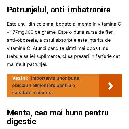
Patrunjelul, anti-imbatranire
Este unul din cele mai bogate alimente in vitamina C
– 177mg.100 de grame. Este o buna sursa de fier,
anti-oboseala, a carui absorbtie este intarita de
vitamina C. Atunci cand te simti mai obosit, nu
trebuie sa iei suplimente, ci sa presari in farfurie cat
mai mult patrunjel.
Vezi si:
Importanta unor bune
obiceiuri alimentare pentru o
sanatate mai buna
Menta, cea mai buna pentru
digestie