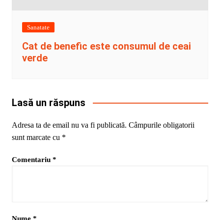
Sanatate
Cat de benefic este consumul de ceai
verde
Lasă un răspuns
Adresa ta de email nu va fi publicată.
Câmpurile obligatorii
sunt marcate cu
*
Comentariu
*
Nume
*