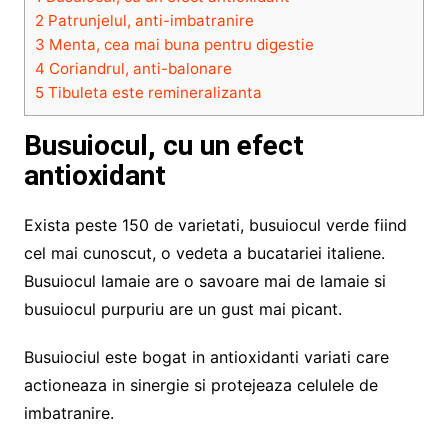
2
Patrunjelul, anti-imbatranire
3
Menta, cea mai buna pentru digestie
4
Coriandrul, anti-balonare
5
Tibuleta este remineralizanta
Busuiocul, cu un efect
antioxidant
Exista peste 150 de varietati, busuiocul verde fiind
cel mai cunoscut, o vedeta a bucatariei italiene.
Busuiocul lamaie are o savoare mai de lamaie si
busuiocul purpuriu are un gust mai picant.
Busuiociul este bogat in antioxidanti variati care
actioneaza in sinergie si protejeaza celulele de
imbatranire.