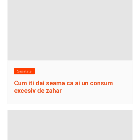
Sanatate
Cum iti dai seama ca ai un consum
excesiv de zahar