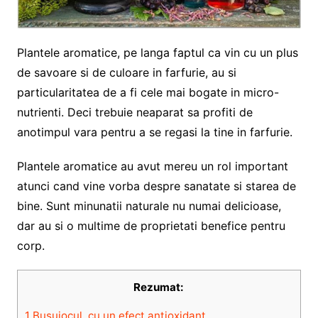
Plantele aromatice, pe langa faptul ca vin cu un plus
de savoare si de culoare in farfurie, au si
particularitatea de a fi cele mai bogate in micro-
nutrienti. Deci trebuie neaparat sa profiti de
anotimpul vara pentru a se regasi la tine in farfurie.
Plantele aromatice au avut mereu un rol important
atunci cand vine vorba despre sanatate si starea de
bine. Sunt minunatii naturale nu numai delicioase,
dar au si o multime de proprietati benefice pentru
corp.
Rezumat:
1
Busuiocul, cu un efect antioxidant