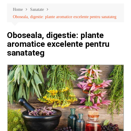
Home
Sanatate
Oboseala, digestie: plante aromatice excelente pentru sanatateg
Oboseala, digestie: plante
aromatice excelente pentru
sanatateg