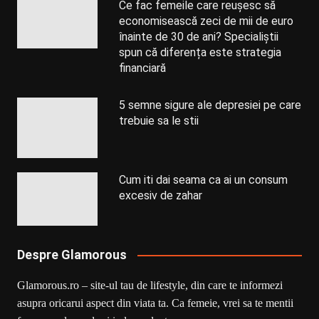
Ce fac femeile care reușesc să
economisească zeci de mii de euro
înainte de 30 de ani? Specialiștii
spun că diferența este strategia
financiară
5 semne sigure ale depresiei pe care
trebuie sa le stii
Cum iti dai seama ca ai un consum
excesiv de zahar
Despre Glamorous
Glamorous.ro – site-ul tau de lifestyle, din care te informezi
asupra oricarui aspect din viata ta. Ca femeie, vrei sa te mentii