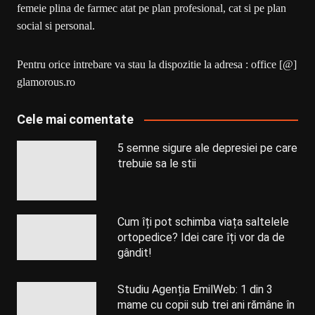
femeie plina de farmec atat pe plan profesional, cat si pe plan
social si personal.
Pentru orice intrebare va stau la dispozitie la adresa : office [@]
glamorous.ro
Cele mai comentate
5 semne sigure ale depresiei pe care
trebuie sa le stii
Cum îți pot schimba viața saltelele
ortopedice? Idei care îți vor da de
gândit!
Studiu Agenția EmilWeb: 1 din 3
mame cu copii sub trei ani rămâne în