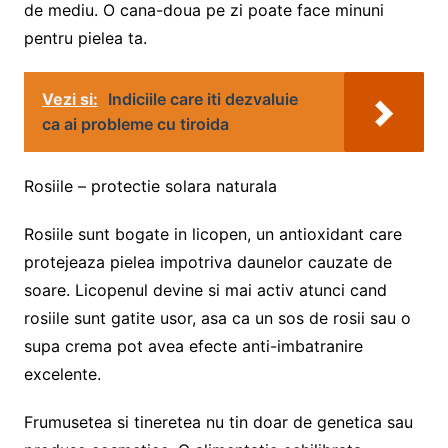
de mediu. O cana-doua pe zi poate face minuni
pentru pielea ta.
Vezi si:
Indiciile care iti dezvaluie
ca ai probleme cu tiroida
Rosiile – protectie solara naturala
Rosiile sunt bogate in licopen, un antioxidant care
protejeaza pielea impotriva daunelor cauzate de
soare. Licopenul devine si mai activ atunci cand
rosiile sunt gatite usor, asa ca un sos de rosii sau o
supa crema pot avea efecte anti-imbatranire
excelente.
Frumusetea si tineretea nu tin doar de genetica sau