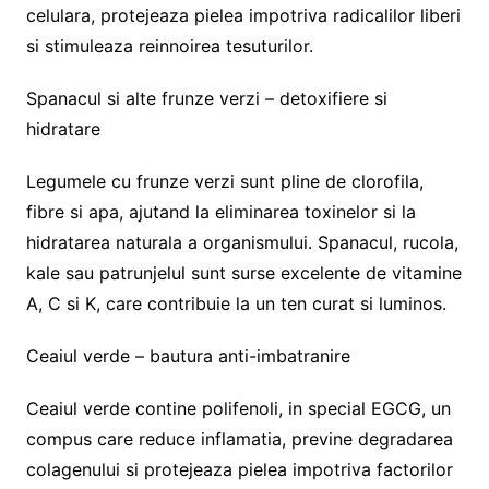
celulara, protejeaza pielea impotriva radicalilor liberi
si stimuleaza reinnoirea tesuturilor.
Spanacul si alte frunze verzi – detoxifiere si
hidratare
Legumele cu frunze verzi sunt pline de clorofila,
fibre si apa, ajutand la eliminarea toxinelor si la
hidratarea naturala a organismului. Spanacul, rucola,
kale sau patrunjelul sunt surse excelente de vitamine
A, C si K, care contribuie la un ten curat si luminos.
Ceaiul verde – bautura anti-imbatranire
Ceaiul verde contine polifenoli, in special EGCG, un
compus care reduce inflamatia, previne degradarea
colagenului si protejeaza pielea impotriva factorilor