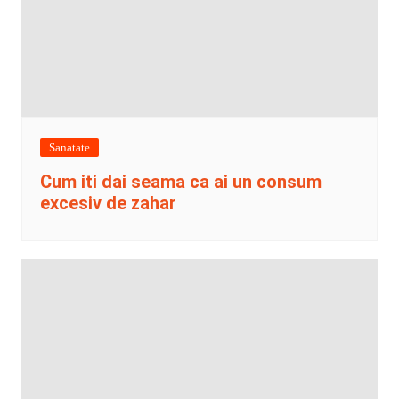
Sanatate
Cum iti dai seama ca ai un consum
excesiv de zahar