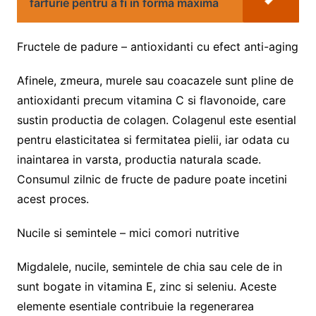
farfurie pentru a fi in forma maxima
Fructele de padure – antioxidanti cu efect anti-aging
Afinele, zmeura, murele sau coacazele sunt pline de
antioxidanti precum vitamina C si flavonoide, care
sustin productia de colagen. Colagenul este esential
pentru elasticitatea si fermitatea pielii, iar odata cu
inaintarea in varsta, productia naturala scade.
Consumul zilnic de fructe de padure poate incetini
acest proces.
Nucile si semintele – mici comori nutritive
Migdalele, nucile, semintele de chia sau cele de in
sunt bogate in vitamina E, zinc si seleniu. Aceste
elemente esentiale contribuie la regenerarea