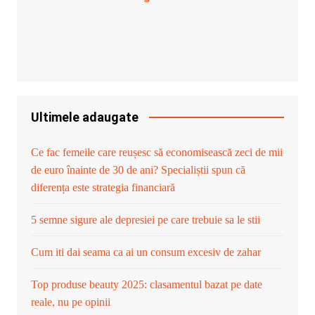
Ultimele adaugate
Ce fac femeile care reușesc să economisească zeci de mii
de euro înainte de 30 de ani? Specialiștii spun că
diferența este strategia financiară
5 semne sigure ale depresiei pe care trebuie sa le stii
Cum iti dai seama ca ai un consum excesiv de zahar
Top produse beauty 2025: clasamentul bazat pe date
reale, nu pe opinii