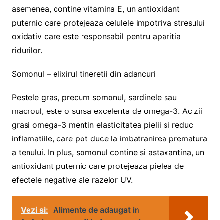
asemenea, contine vitamina E, un antioxidant
puternic care protejeaza celulele impotriva stresului
oxidativ care este responsabil pentru aparitia
ridurilor.
Somonul – elixirul tineretii din adancuri
Pestele gras, precum somonul, sardinele sau
macroul, este o sursa excelenta de omega-3. Acizii
grasi omega-3 mentin elasticitatea pielii si reduc
inflamatiile, care pot duce la imbatranirea prematura
a tenului. In plus, somonul contine si astaxantina, un
antioxidant puternic care protejeaza pielea de
efectele negative ale razelor UV.
Vezi si:
Alimente de adaugat in