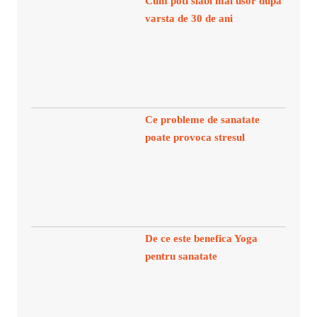
Cum poti slabi mai usor dupa
varsta de 30 de ani
Ce probleme de sanatate
poate provoca stresul
De ce este benefica Yoga
pentru sanatate