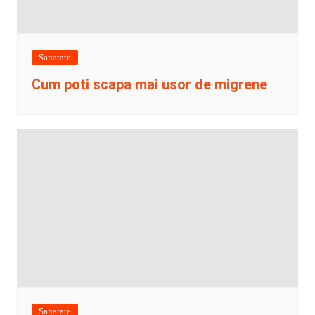
Sanatate
Cum poti scapa mai usor de migrene
Sanatate