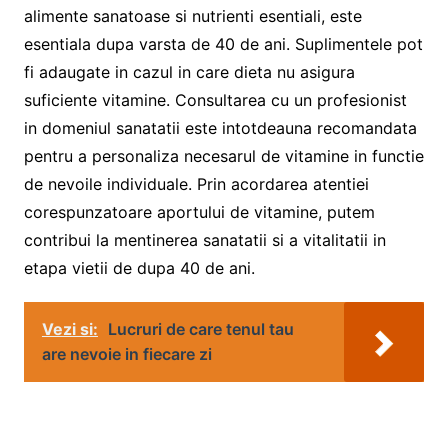
alimente sanatoase si nutrienti esentiali, este
esentiala dupa varsta de 40 de ani. Suplimentele pot
fi adaugate in cazul in care dieta nu asigura
suficiente vitamine. Consultarea cu un profesionist
in domeniul sanatatii este intotdeauna recomandata
pentru a personaliza necesarul de vitamine in functie
de nevoile individuale. Prin acordarea atentiei
corespunzatoare aportului de vitamine, putem
contribui la mentinerea sanatatii si a vitalitatii in
etapa vietii de dupa 40 de ani.
Vezi si:
Lucruri de care tenul tau
are nevoie in fiecare zi