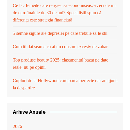
Ce fac femeile care reușesc să economisească zeci de mii
de euro înainte de 30 de ani? Specialiștii spun că
diferența este strategia financiară
5 semne sigure ale depresiei pe care trebuie sa le stii
Cum iti dai seama ca ai un consum excesiv de zahar
Top produse beauty 2025: clasamentul bazat pe date
reale, nu pe opinii
Cupluri de la Hollywood care parea perfecte dar au ajuns
la despartire
Arhive Anuale
2026