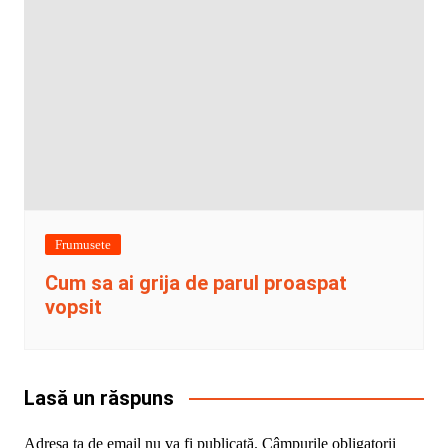
Frumusete
Cum sa ai grija de parul proaspat
vopsit
Lasă un răspuns
Adresa ta de email nu va fi publicată.
Câmpurile obligatorii