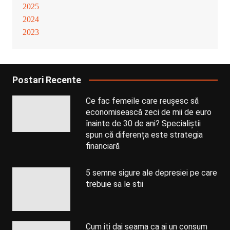
2025
2024
2023
Postari Recente
Ce fac femeile care reușesc să
economisească zeci de mii de euro
înainte de 30 de ani? Specialiștii
spun că diferența este strategia
financiară
5 semne sigure ale depresiei pe care
trebuie sa le stii
Cum iti dai seama ca ai un consum