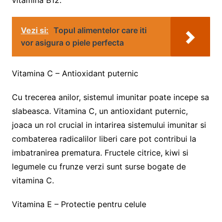
Vezi si:
Topul alimentelor care iti
vor asigura o piele perfecta
Vitamina C – Antioxidant puternic
Cu trecerea anilor, sistemul imunitar poate incepe sa
slabeasca. Vitamina C, un antioxidant puternic,
joaca un rol crucial in intarirea sistemului imunitar si
combaterea radicalilor liberi care pot contribui la
imbatranirea prematura. Fructele citrice, kiwi si
legumele cu frunze verzi sunt surse bogate de
vitamina C.
Vitamina E – Protectie pentru celule