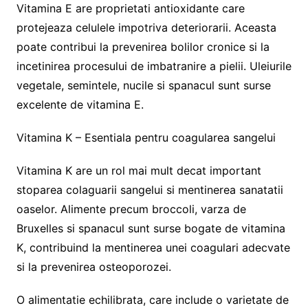
Vitamina E are proprietati antioxidante care
protejeaza celulele impotriva deteriorarii. Aceasta
poate contribui la prevenirea bolilor cronice si la
incetinirea procesului de imbatranire a pielii. Uleiurile
vegetale, semintele, nucile si spanacul sunt surse
excelente de vitamina E.
Vitamina K – Esentiala pentru coagularea sangelui
Vitamina K are un rol mai mult decat important
stoparea colaguarii sangelui si mentinerea sanatatii
oaselor. Alimente precum broccoli, varza de
Bruxelles si spanacul sunt surse bogate de vitamina
K, contribuind la mentinerea unei coagulari adecvate
si la prevenirea osteoporozei.
O alimentatie echilibrata, care include o varietate de