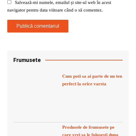
Salvează-mi numele, emailul și site-ul web în acest
navigator pentru data viitoare când o să comentez.
Frumusete
Cum poti sa ai parte de un ten
perfect la orice varsta
Produsele de frumusete pe
care vrei sa le folosesti dupa