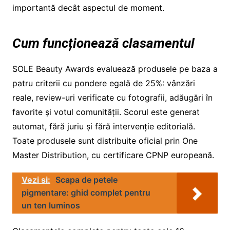
importantă decât aspectul de moment.
Cum funcționează clasamentul
SOLE Beauty Awards evaluează produsele pe baza a
patru criterii cu pondere egală de 25%: vânzări
reale, review-uri verificate cu fotografii, adăugări în
favorite și votul comunității. Scorul este generat
automat, fără juriu și fără intervenție editorială.
Toate produsele sunt distribuite oficial prin One
Master Distribution, cu certificare CPNP europeană.
Vezi si:
Scapa de petele
pigmentare: ghid complet pentru
un ten luminos