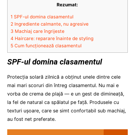
Rezumat:
1
SPF-ul domina clasamentul
2
Ingrediente calmante, nu agresive
3
Machiaj care îngrijeste
4
Haircare: reparare înainte de styling
5
Cum funcționează clasamentul
SPF-ul domina clasamentul
Protecția solară zilnică a obținut unele dintre cele
mai mari scoruri din întreg clasamentul. Nu mai e
vorba de crema de plajă — e un gest de dimineață,
la fel de natural ca spălatul pe față. Produsele cu
texturi ușoare, care se simt confortabil sub machiaj,
au fost net preferate.