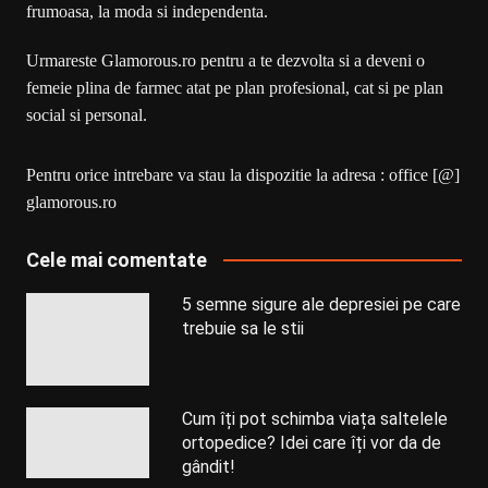
frumoasa, la moda si independenta.
Urmareste Glamorous.ro pentru a te dezvolta si a deveni o
femeie plina de farmec atat pe plan profesional, cat si pe plan
social si personal.
Pentru orice intrebare va stau la dispozitie la adresa : office [@]
glamorous.ro
Cele mai comentate
5 semne sigure ale depresiei pe care
trebuie sa le stii
Cum îți pot schimba viața saltelele
ortopedice? Idei care îți vor da de
gândit!