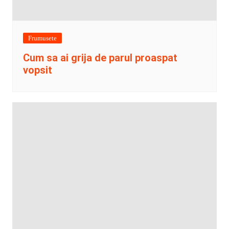
Frumusete
Cum sa ai grija de parul proaspat
vopsit