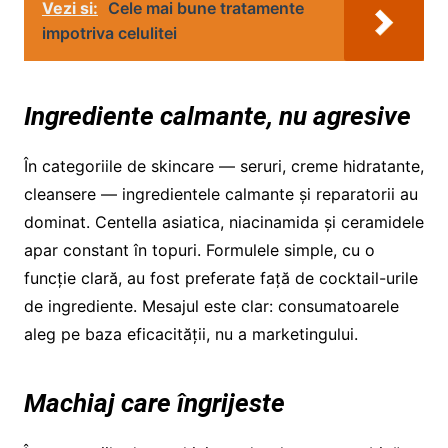
Vezi si:
Cele mai bune tratamente
impotriva celulitei
Ingrediente calmante, nu agresive
În categoriile de skincare — seruri, creme hidratante,
cleansere — ingredientele calmante și reparatorii au
dominat. Centella asiatica, niacinamida și ceramidele
apar constant în topuri. Formulele simple, cu o
funcție clară, au fost preferate față de cocktail-urile
de ingrediente. Mesajul este clar: consumatoarele
aleg pe baza eficacității, nu a marketingului.
Machiaj care îngrijeste