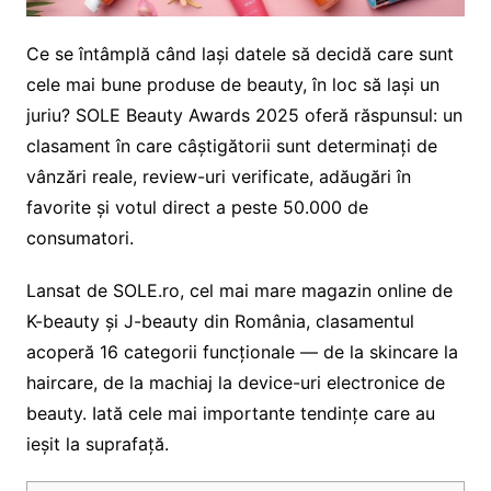
Ce se întâmplă când lași datele să decidă care sunt
cele mai bune produse de beauty, în loc să lași un
juriu? SOLE Beauty Awards 2025 oferă răspunsul: un
clasament în care câștigătorii sunt determinați de
vânzări reale, review-uri verificate, adăugări în
favorite și votul direct a peste 50.000 de
consumatori.
Lansat de SOLE.ro, cel mai mare magazin online de
K-beauty și J-beauty din România, clasamentul
acoperă 16 categorii funcționale — de la skincare la
haircare, de la machiaj la device-uri electronice de
beauty. Iată cele mai importante tendințe care au
ieșit la suprafață.