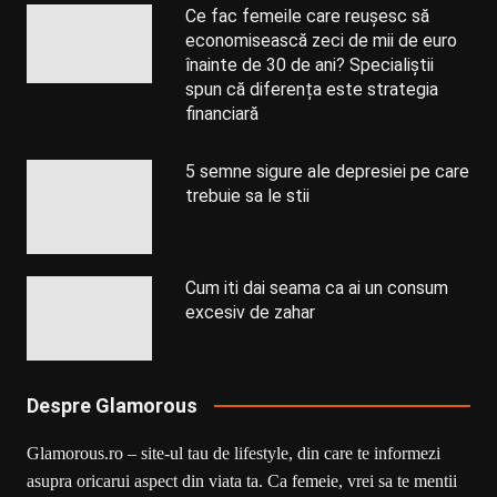
Ce fac femeile care reușesc să
economisească zeci de mii de euro
înainte de 30 de ani? Specialiștii
spun că diferența este strategia
financiară
5 semne sigure ale depresiei pe care
trebuie sa le stii
Cum iti dai seama ca ai un consum
excesiv de zahar
Despre Glamorous
Glamorous.ro – site-ul tau de lifestyle, din care te informezi
asupra oricarui aspect din viata ta. Ca femeie, vrei sa te mentii