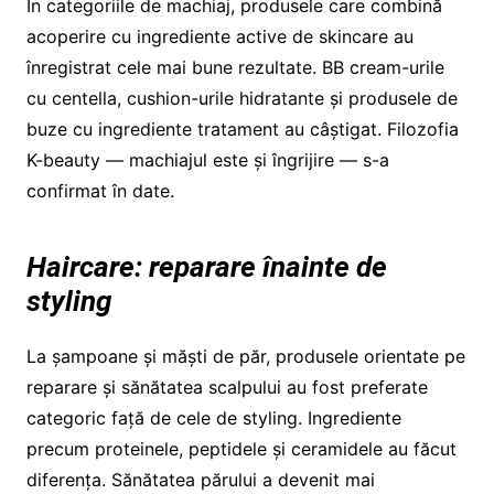
În categoriile de machiaj, produsele care combină
acoperire cu ingrediente active de skincare au
înregistrat cele mai bune rezultate. BB cream-urile
cu centella, cushion-urile hidratante și produsele de
buze cu ingrediente tratament au câștigat. Filozofia
K-beauty — machiajul este și îngrijire — s-a
confirmat în date.
Haircare: reparare înainte de
styling
La șampoane și măști de păr, produsele orientate pe
reparare și sănătatea scalpului au fost preferate
categoric față de cele de styling. Ingrediente
precum proteinele, peptidele și ceramidele au făcut
diferența. Sănătatea părului a devenit mai