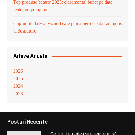
Top produse beauty 2025: clasamentul bazat pe date
reale, nu pe opinii
Cupluri de la Hollywood care parea perfecte dar au ajuns
la despartire
Arhive Anuale
2026
2025
2024
2023
Postari Recente
Ce fac femeile care reușesc să