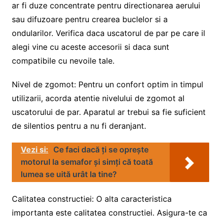
ar fi duze concentrate pentru directionarea aerului
sau difuzoare pentru crearea buclelor si a
ondularilor. Verifica daca uscatorul de par pe care il
alegi vine cu aceste accesorii si daca sunt
compatibile cu nevoile tale.
Nivel de zgomot: Pentru un confort optim in timpul
utilizarii, acorda atentie nivelului de zgomot al
uscatorului de par. Aparatul ar trebui sa fie suficient
de silentios pentru a nu fi deranjant.
Vezi si:
Ce faci dacă ți se oprește
motorul la semafor și simți că toată
lumea se uită urât la tine?
Calitatea constructiei: O alta caracteristica
importanta este calitatea constructiei. Asigura-te ca