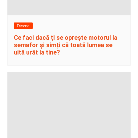
Diverse
Ce faci dacă ți se oprește motorul la
semafor și simți că toată lumea se
uită urât la tine?