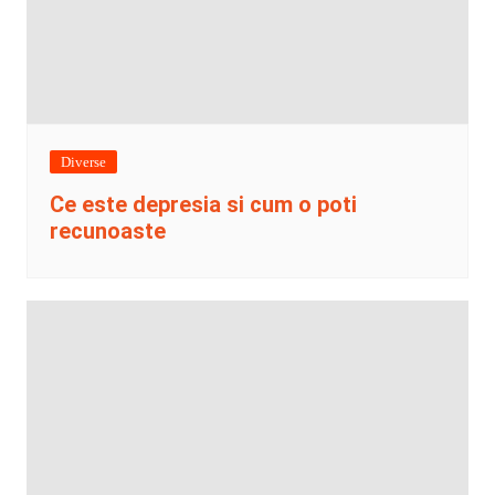
Diverse
Ce este depresia si cum o poti
recunoaste