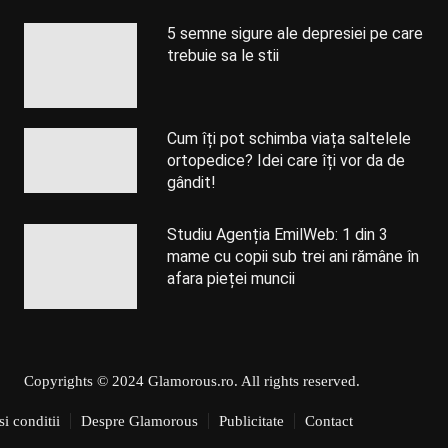
5 semne sigure ale depresiei pe care
trebuie sa le stii
Cum îți pot schimba viața saltelele
ortopedice? Idei care îți vor da de
gândit!
Studiu Agenția EmilWeb: 1 din 3
mame cu copii sub trei ani rămâne în
afara pieței muncii
Copyrights © 2024 Glamorous.ro. All rights reserved.
i conditii
Despre Glamorous
Publicitate
Contact