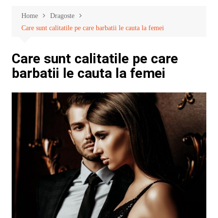
Home
Dragoste
Care sunt calitatile pe care barbatii le cauta la femei
Care sunt calitatile pe care
barbatii le cauta la femei