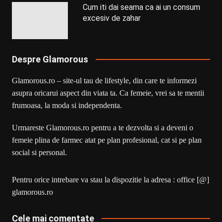
Cum iti dai seama ca ai un consum
excesiv de zahar
Despre Glamorous
Glamorous.ro – site-ul tau de lifestyle, din care te informezi
asupra oricarui aspect din viata ta. Ca femeie, vrei sa te mentii
frumoasa, la moda si independenta.
Urmareste Glamorous.ro pentru a te dezvolta si a deveni o
femeie plina de farmec atat pe plan profesional, cat si pe plan
social si personal.
Pentru orice intrebare va stau la dispozitie la adresa : office [@]
glamorous.ro
Cele mai comentate