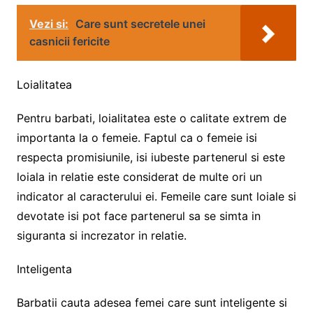
Vezi si:
Care sunt secretele unei
casnicii fericite
Loialitatea
Pentru barbati, loialitatea este o calitate extrem de
importanta la o femeie. Faptul ca o femeie isi
respecta promisiunile, isi iubeste partenerul si este
loiala in relatie este considerat de multe ori un
indicator al caracterului ei. Femeile care sunt loiale si
devotate isi pot face partenerul sa se simta in
siguranta si increzator in relatie.
Inteligenta
Barbatii cauta adesea femei care sunt inteligente si