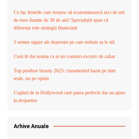
Ce fac femeile care reușesc să economisească zeci de mii
de euro înainte de 30 de ani? Specialiștii spun că
diferența este strategia financiară
5 semne sigure ale depresiei pe care trebuie sa le stii
Cum iti dai seama ca ai un consum excesiv de zahar
Top produse beauty 2025: clasamentul bazat pe date
reale, nu pe opinii
Cupluri de la Hollywood care parea perfecte dar au ajuns
la despartire
Arhive Anuale