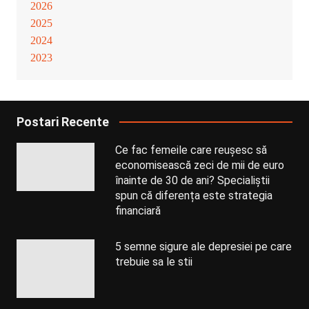
2026
2025
2024
2023
Postari Recente
Ce fac femeile care reușesc să
economisească zeci de mii de euro
înainte de 30 de ani? Specialiștii
spun că diferența este strategia
financiară
5 semne sigure ale depresiei pe care
trebuie sa le stii