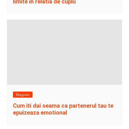
limite in relatia de cuplu
Dragoste
Cum iti dai seama ca partenerul tau te
epuizeaza emotional