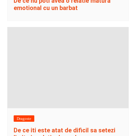
De ce nu poti avea o relatie matura
emotional cu un barbat
Dragoste
De ce iti este atat de dificil sa setezi