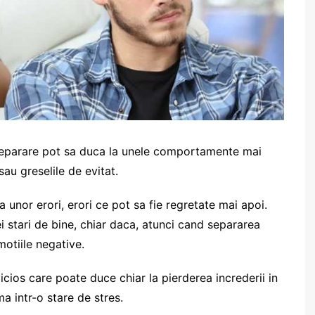
 separare pot sa duca la unele comportamente mai
au greselile de evitat.
unor erori, erori ce pot sa fie regretate mai apoi.
i stari de bine, chiar daca, atunci cand separarea
otiile negative.
cios care poate duce chiar la pierderea increderii in
 intr-o stare de stres.