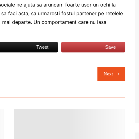
e sociale ne ajuta sa aruncam foarte usor un ochi la
 sa faci asta, sa urmaresti fostul partener pe retelele
eci mai departe. Un comportament care nu lasa
Tweet
Save
Next