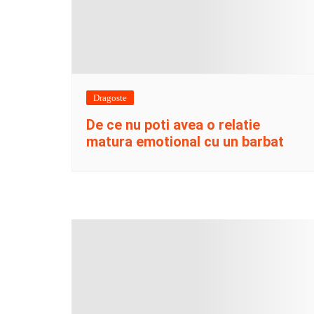
Dragoste
De ce nu poti avea o relatie
matura emotional cu un barbat