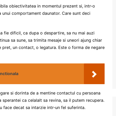
ila obiectivitatea in momentul prezent si, intr-o
ea unui comportament daunator. Care sunt deci
a fie dificil, ca dupa o despartire, sa nu mai auzi
inua sa sune, sa trimita mesaje si uneori ajung chiar
e pret, un contact, o legatura. Este o forma de negare
unctionala
egare si dorinta de a mentine contactul cu persoana
 sperantei ca celalalt sa revina, sa il putem recupera.
u face decat sa intarzie intr-un fel suferinta.