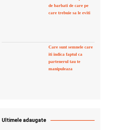
de barbati de care pe
care trebuie sa le eviti
Care sunt semnele care
iti indica faptul ca
partenerul tau te
manipuleaza
Ultimele adaugate