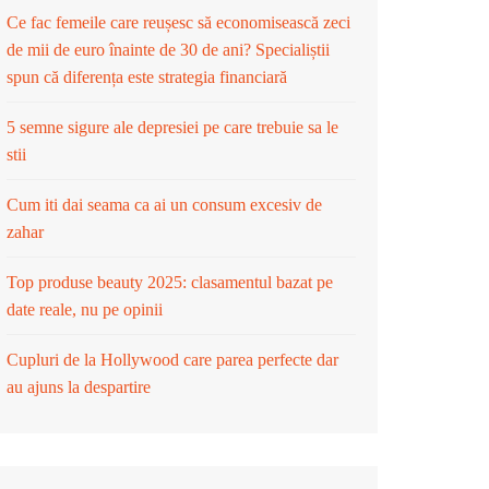
Ce fac femeile care reușesc să economisească zeci
de mii de euro înainte de 30 de ani? Specialiștii
spun că diferența este strategia financiară
5 semne sigure ale depresiei pe care trebuie sa le
stii
Cum iti dai seama ca ai un consum excesiv de
zahar
Top produse beauty 2025: clasamentul bazat pe
date reale, nu pe opinii
Cupluri de la Hollywood care parea perfecte dar
au ajuns la despartire