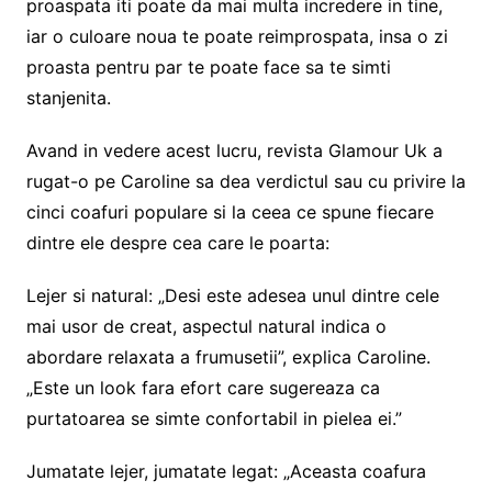
proaspata iti poate da mai multa incredere in tine,
iar o culoare noua te poate reimprospata, insa o zi
proasta pentru par te poate face sa te simti
stanjenita.
Avand in vedere acest lucru, revista Glamour Uk a
rugat-o pe Caroline sa dea verdictul sau cu privire la
cinci coafuri populare si la ceea ce spune fiecare
dintre ele despre cea care le poarta:
Lejer si natural: „Desi este adesea unul dintre cele
mai usor de creat, aspectul natural indica o
abordare relaxata a frumusetii”, explica Caroline.
„Este un look fara efort care sugereaza ca
purtatoarea se simte confortabil in pielea ei.”
Jumatate lejer, jumatate legat: „Aceasta coafura