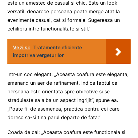
este un amestec de casual si chic. Este un look
versatil, deoarece persoana poate merge atat la
evenimente casual, cat si formale. Sugereaza un
echilibru intre functionalitate si stil.”
Vezi si:
Tratamente eficiente
impotriva vergeturilor
Intr-un coc elegant: „Aceasta coafura este eleganta,
emanand un aer de rafinament. Indica faptul ca
persoana este orientata spre obiective si se
straduieste sa aiba un aspect ingrijit”, spune ea.
„Poate fi, de asemenea, practica pentru cei care
doresc sa-si tina parul departe de fata.”
Coada de cal: „Aceasta coafura este functionala si