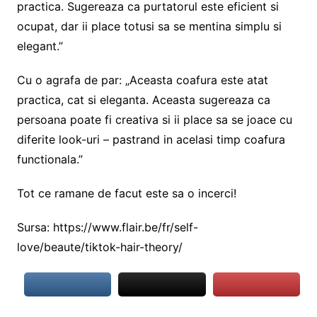
practica. Sugereaza ca purtatorul este eficient si
ocupat, dar ii place totusi sa se mentina simplu si
elegant.”
Cu o agrafa de par: „Aceasta coafura este atat
practica, cat si eleganta. Aceasta sugereaza ca
persoana poate fi creativa si ii place sa se joace cu
diferite look-uri – pastrand in acelasi timp coafura
functionala.”
Tot ce ramane de facut este sa o incerci!
Sursa: https://www.flair.be/fr/self-
love/beaute/tiktok-hair-theory/