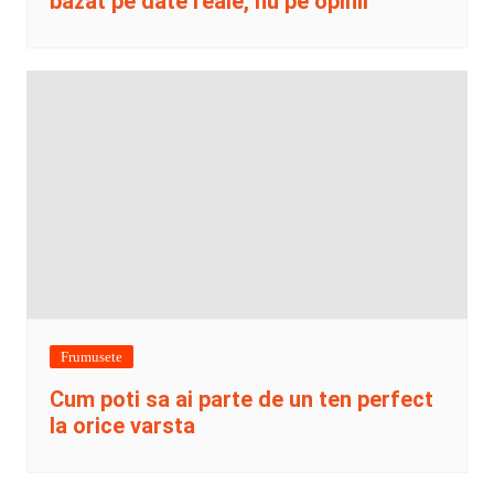
bazat pe date reale, nu pe opinii
Frumusete
Cum poti sa ai parte de un ten perfect
la orice varsta