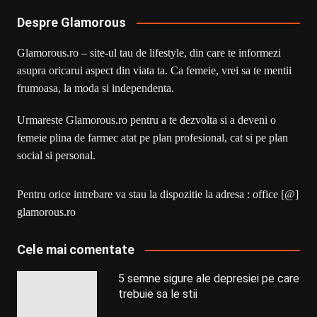
Despre Glamorous
Glamorous.ro – site-ul tau de lifestyle, din care te informezi
asupra oricarui aspect din viata ta. Ca femeie, vrei sa te mentii
frumoasa, la moda si independenta.
Urmareste Glamorous.ro pentru a te dezvolta si a deveni o
femeie plina de farmec atat pe plan profesional, cat si pe plan
social si personal.
Pentru orice intrebare va stau la dispozitie la adresa : office [@]
glamorous.ro
Cele mai comentate
5 semne sigure ale depresiei pe care
trebuie sa le stii