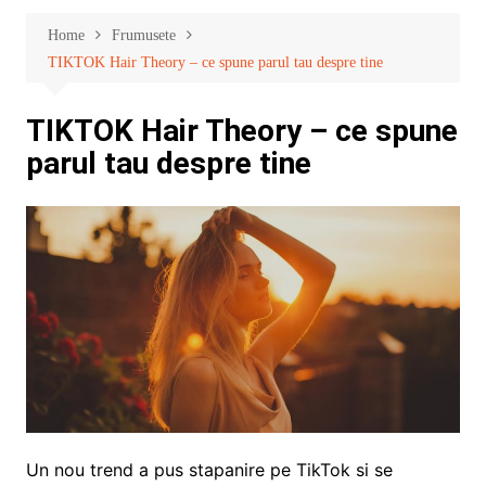
Home
Frumusete
TIKTOK Hair Theory – ce spune parul tau despre tine
TIKTOK Hair Theory – ce spune
parul tau despre tine
Un nou trend a pus stapanire pe TikTok si se