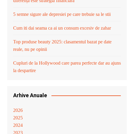
diferența este strategia financiară
5 semne sigure ale depresiei pe care trebuie sa le stii
Cum iti dai seama ca ai un consum excesiv de zahar
Top produse beauty 2025: clasamentul bazat pe date
reale, nu pe opinii
Cupluri de la Hollywood care parea perfecte dar au ajuns
la despartire
Arhive Anuale
2026
2025
2024
2023