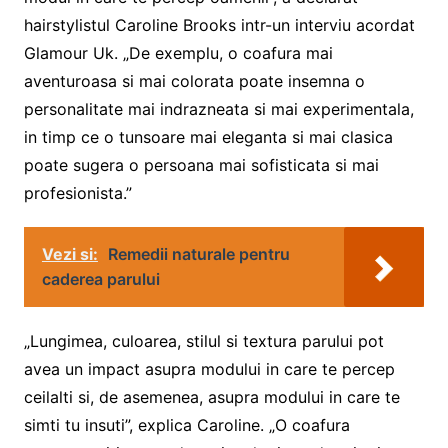
hairstylistul Caroline Brooks intr-un interviu acordat
Glamour Uk. „De exemplu, o coafura mai
aventuroasa si mai colorata poate insemna o
personalitate mai indrazneata si mai experimentala,
in timp ce o tunsoare mai eleganta si mai clasica
poate sugera o persoana mai sofisticata si mai
profesionista.”
Vezi si:
Remedii naturale pentru
caderea parului
„Lungimea, culoarea, stilul si textura parului pot
avea un impact asupra modului in care te percep
ceilalti si, de asemenea, asupra modului in care te
simti tu insuti”, explica Caroline. „O coafura