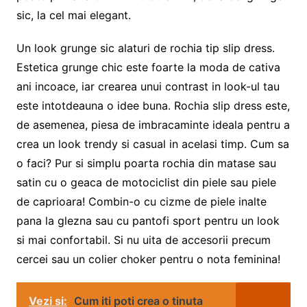
sic, la cel mai elegant.
Un look grunge sic alaturi de rochia tip slip dress.
Estetica grunge chic este foarte la moda de cativa
ani incoace, iar crearea unui contrast in look-ul tau
este intotdeauna o idee buna. Rochia slip dress este,
de asemenea, piesa de imbracaminte ideala pentru a
crea un look trendy si casual in acelasi timp. Cum sa
o faci? Pur si simplu poarta rochia din matase sau
satin cu o geaca de motociclist din piele sau piele
de caprioara! Combin-o cu cizme de piele inalte
pana la glezna sau cu pantofi sport pentru un look
si mai confortabil. Si nu uita de accesorii precum
cercei sau un colier choker pentru o nota feminina!
Vezi si:
Cum iti poti crea o tinuta