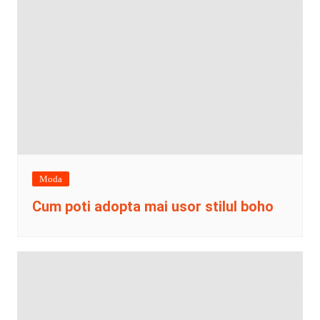
Moda
Cum poti adopta mai usor stilul boho