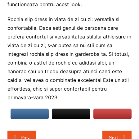
functioneaza pentru acest look.
Rochia slip dress in viata de zi cu zi: versatila si
confortabila. Daca esti genul de persoana care
prefera confortul si versatilitatea stilului athleisure in
viata de zi cu zi, s-ar putea sa nu stii cum sa
integrezi rochia slip dress in garderoba ta. Si totusi,
combina o astfel de rochie cu adidasi albi, un
hanorac sau un tricou deasupra atunci cand este
cald si vei avea o combinatie excelenta! Este un stil
effortless, chic si super confortabil pentru
primavara-vara 2023!
Navigare
Prev
Next