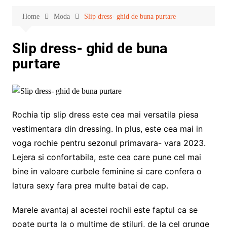
Home
Moda
Slip dress- ghid de buna purtare
Slip dress- ghid de buna
purtare
Rochia tip slip dress este cea mai versatila piesa
vestimentara din dressing. In plus, este cea mai in
voga rochie pentru sezonul primavara- vara 2023.
Lejera si confortabila, este cea care pune cel mai
bine in valoare curbele feminine si care confera o
latura sexy fara prea multe batai de cap.
Marele avantaj al acestei rochii este faptul ca se
poate purta la o multime de stiluri, de la cel grunge