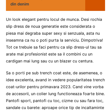
din denim
Un look elegant pentru locul de munca. Desi rochia
slip dress de noua generatie este considerata o
piesa mai degraba super sexy si senzuala, asta nu
inseamna ca nu o poti purta la serviciu. Dimpotriva!
Tot ce trebuie sa faci pentru ca slip dress-ul tau sa
arate mai profesionist este sa il combini cu un
cardigan mai lung sau cu un blazer cu centura.
Sa o porti pe sub trench coat este, de asemenea, o
idee excelenta, avand in vedere popularitatea trench
coat-urilor pentru primavara 2023. Cand vine vorba
de accesorii, un colier lung functioneaza foarte bine.
Pantofi sport, pantofi cu toc, cizme cu sau fara toc,
sandale cu barete: aproape orice tip de incaltaminte