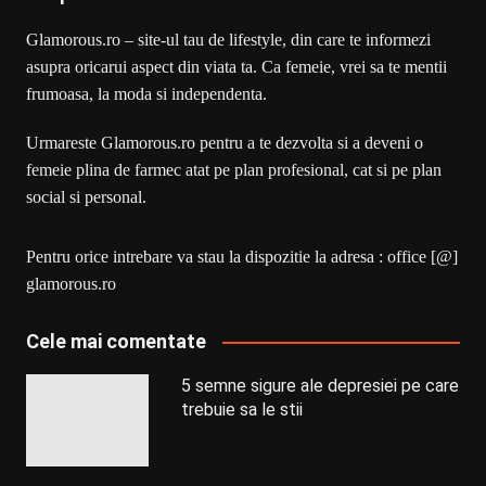
Glamorous.ro – site-ul tau de lifestyle, din care te informezi
asupra oricarui aspect din viata ta. Ca femeie, vrei sa te mentii
frumoasa, la moda si independenta.
Urmareste Glamorous.ro pentru a te dezvolta si a deveni o
femeie plina de farmec atat pe plan profesional, cat si pe plan
social si personal.
Pentru orice intrebare va stau la dispozitie la adresa : office [@]
glamorous.ro
Cele mai comentate
5 semne sigure ale depresiei pe care
trebuie sa le stii