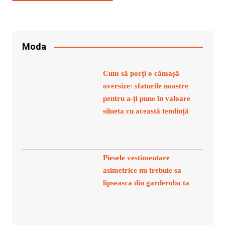
Moda
Cum să porți o cămașă
oversize: sfaturile noastre
pentru a-ți pune în valoare
silueta cu această tendință
Piesele vestimentare
asimetrice nu trebuie sa
lipseasca din garderoba ta