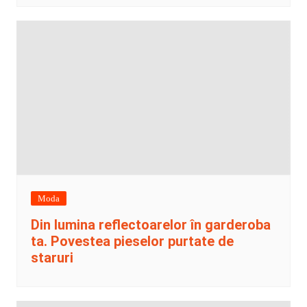
Moda
Din lumina reflectoarelor în garderoba
ta. Povestea pieselor purtate de
staruri