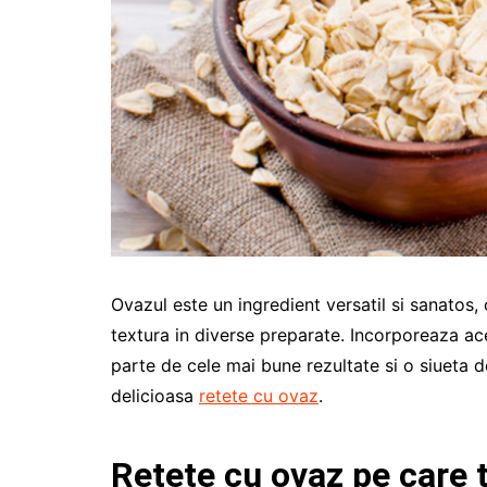
Ovazul este un ingredient versatil si sanatos,
textura in diverse preparate. Incorporeaza ace
parte de cele mai bune rezultate si o siueta d
delicioasa
retete cu ovaz
.
Retete cu ovaz pe care t