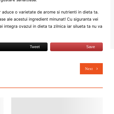
 aduce o varietate de arome si nutrienti in dieta ta.
ase ale acestui ingredient minunat! Cu siguranta vei
integra ovazul in dieta ta zilnica iar silueta ta nu va
Tweet
Save
Next