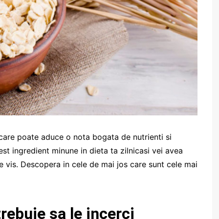
 care poate aduce o nota bogata de nutrienti si
st ingredient minune in dieta ta zilnicasi vei avea
e vis. Descopera in cele de mai jos care sunt cele mai
rebuie sa le incerci