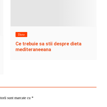
Diete
Ce trebuie sa stii despre dieta
mediteraneeana
torii sunt marcate cu
*