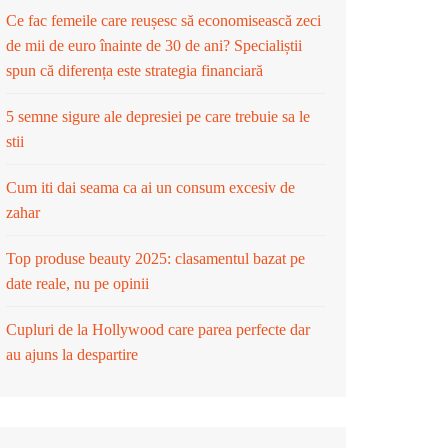
Ce fac femeile care reușesc să economisească zeci
de mii de euro înainte de 30 de ani? Specialiștii
spun că diferența este strategia financiară
5 semne sigure ale depresiei pe care trebuie sa le
stii
Cum iti dai seama ca ai un consum excesiv de
zahar
Top produse beauty 2025: clasamentul bazat pe
date reale, nu pe opinii
Cupluri de la Hollywood care parea perfecte dar
au ajuns la despartire