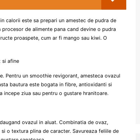
 in calorii este sa prepari un amestec de pudra de
-un procesor de alimente pana cand devine o pudra
 fructe proaspete, cum ar fi mango sau kiwi. O
si afine
ase. Pentru un smoothie revigorant, amesteca ovazul
sta bautura este bogata in fibre, antioxidanti si
 a incepe ziua sau pentru o gustare hranitoare.
daugand ovazul in aluat. Combinatia de ovaz,
si o textura plina de caracter. Savureaza feliile de
 gustare sanatoasa.