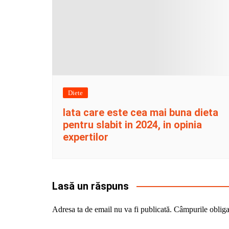
Diete
Iata care este cea mai buna dieta
pentru slabit in 2024, in opinia
expertilor
Lasă un răspuns
Adresa ta de email nu va fi publicată.
Câmpurile obliga