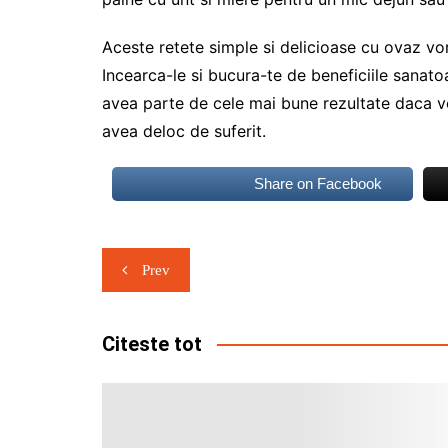
Aceste retete simple si delicioase cu ovaz vor
Incearca-le si bucura-te de beneficiile sanato
avea parte de cele mai bune rezultate daca vei 
avea deloc de suferit.
Share on Facebook
Navigare
Prev
în
articole
Citeste tot