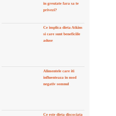
in greutate fara sa te
privezi?
Ce implica dieta Atkins
si care sunt beneficiile
aduse
Alimentele care iti
influenteaza in mod
negativ somnul
Ce este dieta discociata