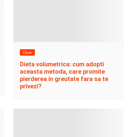
Diete
Dieta volumetrica: cum adopti
aceasta metoda, care promite
pierderea in greutate fara sa te
privezi?