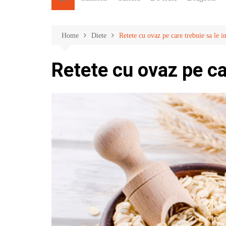
Home
Diete
Retete cu ovaz pe care trebuie sa le i
Retete cu ovaz pe car