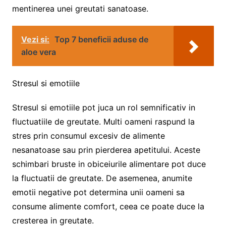
mentinerea unei greutati sanatoase.
Vezi si:
Top 7 beneficii aduse de
aloe vera
Stresul si emotiile
Stresul si emotiile pot juca un rol semnificativ in
fluctuatiile de greutate. Multi oameni raspund la
stres prin consumul excesiv de alimente
nesanatoase sau prin pierderea apetitului. Aceste
schimbari bruste in obiceiurile alimentare pot duce
la fluctuatii de greutate. De asemenea, anumite
emotii negative pot determina unii oameni sa
consume alimente comfort, ceea ce poate duce la
cresterea in greutate.