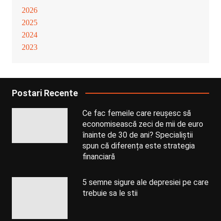
2026
2025
2024
2023
Postari Recente
Ce fac femeile care reușesc să
economisească zeci de mii de euro
înainte de 30 de ani? Specialiștii
spun că diferența este strategia
financiară
5 semne sigure ale depresiei pe care
trebuie sa le stii