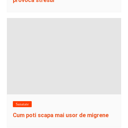
provoca stresul
Sanatate
Cum poti scapa mai usor de migrene