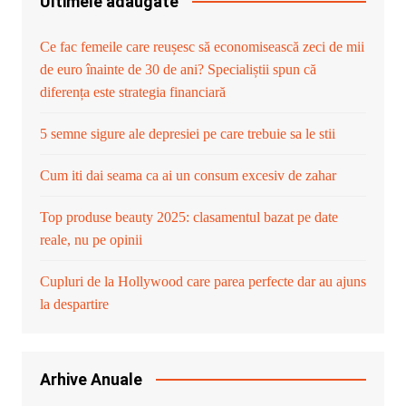
Ultimele adaugate
Ce fac femeile care reușesc să economisească zeci de mii
de euro înainte de 30 de ani? Specialiștii spun că
diferența este strategia financiară
5 semne sigure ale depresiei pe care trebuie sa le stii
Cum iti dai seama ca ai un consum excesiv de zahar
Top produse beauty 2025: clasamentul bazat pe date
reale, nu pe opinii
Cupluri de la Hollywood care parea perfecte dar au ajuns
la despartire
Arhive Anuale