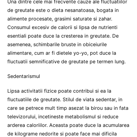
Una dintre cele mai frecvente cauze ale fluctuatiilor
de greutate este o dieta nesanatoasa, bogata in
alimente procesate, grasimi saturate si zahar.
Consumul excesiv de calorii si lipsa de nutrienti
esentiali poate duce la cresterea in greutate. De
asemenea, schimbarile bruste in obiceiurile
alimentare, cum ar fi dietele yo-yo, pot duce la
fluctuatii semnificative de greutate pe termen lung.
Sedentarismul
Lipsa activitatii fizice poate contribui si ea la
fluctuatiile de greutate. Stilul de viata sedentar, in
care se petrece mult timp asezat la birou sau in fata
televizorului, incetineste metabolismul si reduce
arderea caloriilor. Aceasta poate duce la acumularea
de kilograme nedorite si poate face mai dificila