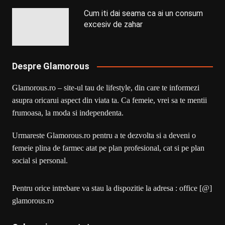
Cum iti dai seama ca ai un consum
excesiv de zahar
Despre Glamorous
Glamorous.ro – site-ul tau de lifestyle, din care te informezi
asupra oricarui aspect din viata ta. Ca femeie, vrei sa te mentii
frumoasa, la moda si independenta.
Urmareste Glamorous.ro pentru a te dezvolta si a deveni o
femeie plina de farmec atat pe plan profesional, cat si pe plan
social si personal.
Pentru orice intrebare va stau la dispozitie la adresa : office [@]
glamorous.ro