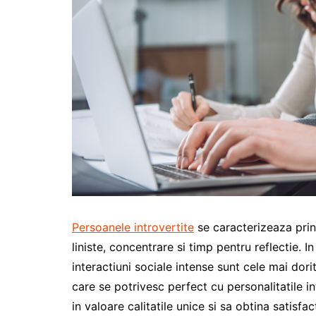
Persoanele introvertite
se caracterizeaza prin 
liniste, concentrare si timp pentru reflectie. 
interactiuni sociale intense sunt cele mai dori
care se potrivesc perfect cu personalitatile in
in valoare calitatile unice si sa obtina satisfa