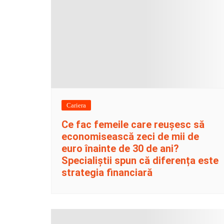
Cariera
Ce fac femeile care reușesc să
economisească zeci de mii de
euro înainte de 30 de ani?
Specialiștii spun că diferența este
strategia financiară