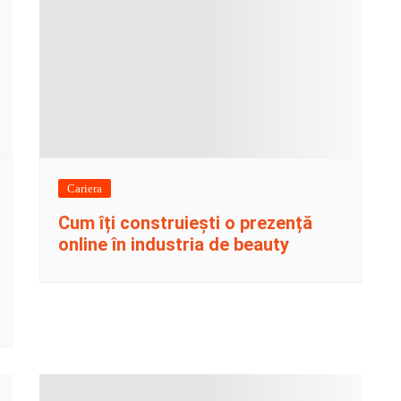
Cariera
Cum îți construiești o prezență
online în industria de beauty