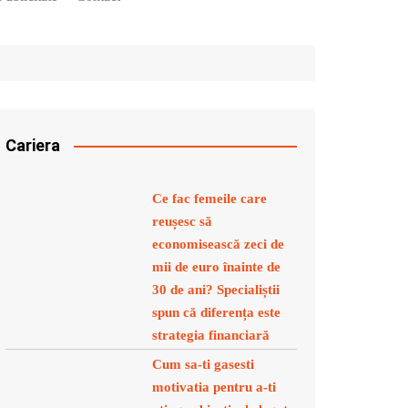
Cariera
Ce fac femeile care
reușesc să
economisească zeci de
mii de euro înainte de
30 de ani? Specialiștii
spun că diferența este
strategia financiară
Cum sa-ti gasesti
motivatia pentru a-ti