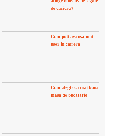
atinge obiectivele legate
de cariera?
Cum poti avansa mai
usor in cariera
Cum alegi cea mai buna
masa de bucatarie