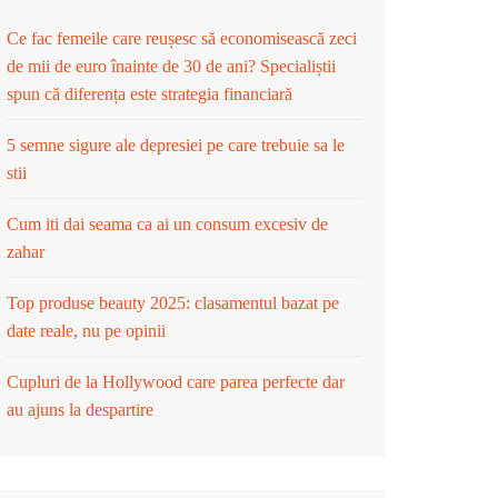
Ce fac femeile care reușesc să economisească zeci
de mii de euro înainte de 30 de ani? Specialiștii
spun că diferența este strategia financiară
5 semne sigure ale depresiei pe care trebuie sa le
stii
Cum iti dai seama ca ai un consum excesiv de
zahar
Top produse beauty 2025: clasamentul bazat pe
date reale, nu pe opinii
Cupluri de la Hollywood care parea perfecte dar
au ajuns la despartire