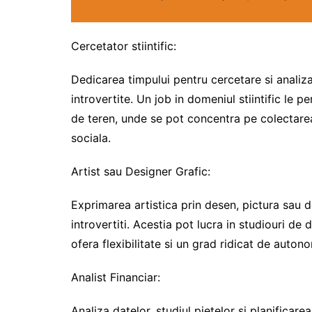
Cercetator stiintific:
Dedicarea timpului pentru cercetare si analiza
introvertite. Un job in domeniul stiintific le 
de teren, unde se pot concentra pe colectarea
sociala.
Artist sau Designer Grafic:
Exprimarea artistica prin desen, pictura sau 
introvertiti. Acestia pot lucra in studiouri de
ofera flexibilitate si un grad ridicat de autono
Analist Financiar:
Analiza datelor, studiul pietelor si planificare