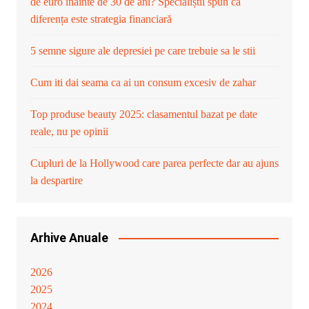
de euro înainte de 30 de ani? Specialiștii spun că
diferența este strategia financiară
5 semne sigure ale depresiei pe care trebuie sa le stii
Cum iti dai seama ca ai un consum excesiv de zahar
Top produse beauty 2025: clasamentul bazat pe date
reale, nu pe opinii
Cupluri de la Hollywood care parea perfecte dar au ajuns
la despartire
Arhive Anuale
2026
2025
2024