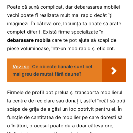
Poate că sună complicat, dar debarasarea mobilei
vechi poate fi realizată mult mai rapid decât îți
imaginezi. În câteva ore, locuința ta poate să arate
complet diferit. Există firme specializate în
debarasare mobila
care te pot ajuta să scapi de
piese voluminoase, într-un mod rapid și eficient.
Vezi si:
Ce obiecte banale sunt cel
mai greu de mutat fără daune?
Firmele de profil pot prelua și transporta mobilierul
la centre de reciclare sau donații, astfel încât să poți
scăpa de grija de a găsi un loc potrivit pentru el. În
funcție de cantitatea de mobilier pe care dorești să
o înlături, procesul poate dura doar câteva ore,