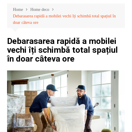
Home
Home deco
Debarasarea rapidă a mobilei vechi îți schimbă total spațiul în
doar câteva ore
Debarasarea rapidă a mobilei
vechi îți schimbă total spațiul
în doar câteva ore