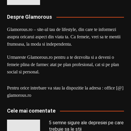
Despre Glamorous
Glamorous.ro – site-ul tau de lifestyle, din care te informezi
asupra oricarui aspect din viata ta. Ca femeie, vrei sa te mentii
frumoasa, la moda si independenta.
Urmareste Glamorous.ro pentru a te dezvolta si a deveni o
femeie plina de farmec atat pe plan profesional, cat si pe plan
social si personal.
Pentru orice intrebare va stau la dispozitie la adresa : office [@]
glamorous.ro
Cele mai comentate
5 semne sigure ale depresiei pe care
trebuie sa le stii