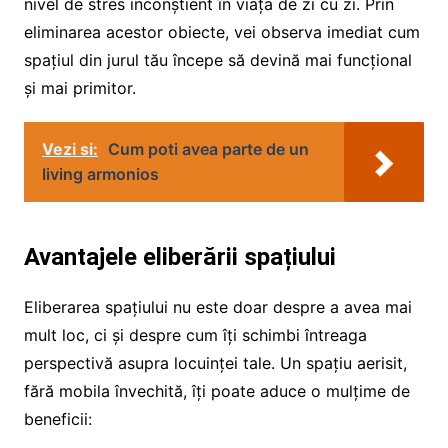
nivel de stres inconștient în viața de zi cu zi. Prin
eliminarea acestor obiecte, vei observa imediat cum
spațiul din jurul tău începe să devină mai funcțional
și mai primitor.
Vezi si:
Cum poti avea parte de un
living armonios
Avantajele eliberării spațiului
Eliberarea spațiului nu este doar despre a avea mai
mult loc, ci și despre cum îți schimbi întreaga
perspectivă asupra locuinței tale. Un spațiu aerisit,
fără mobila învechită, îți poate aduce o mulțime de
beneficii: