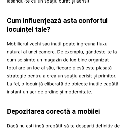
lăsându-te cu un spațiu curat și aerisit.
Cum influențează asta confortul
locuinței tale?
Mobilierul vechi sau inutil poate îngreuna fluxul
natural al unei camere. De exemplu, gândește-te la
cum se simte un magazin de lux bine organizat –
totul are un loc al său, fiecare piesă este plasată
strategic pentru a crea un spațiu aerisit și primitor.
La fel, o locuință eliberată de obiecte inutile capătă
instant un aer de ordine și modernitate.
Depozitarea corectă a mobilei
Dacă nu ești încă pregătit să te desparți definitiv de