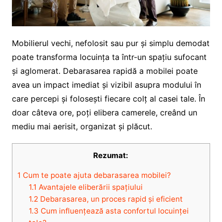
Mobilierul vechi, nefolosit sau pur și simplu demodat
poate transforma locuința ta într-un spațiu sufocant
și aglomerat. Debarasarea rapidă a mobilei poate
avea un impact imediat și vizibil asupra modului în
care percepi și folosești fiecare colț al casei tale. În
doar câteva ore, poți elibera camerele, creând un
mediu mai aerisit, organizat și plăcut.
Rezumat:
1
Cum te poate ajuta debarasarea mobilei?
1.1
Avantajele eliberării spațiului
1.2
Debarasarea, un proces rapid și eficient
1.3
Cum influențează asta confortul locuinței