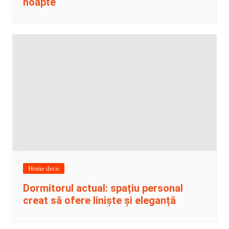
noapte
Home deco
Dormitorul actual: spațiu personal
creat să ofere liniște și eleganță