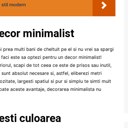
 stil modern
ecor minimalist
 prea multi bani de cheltuit pe el si nu vrei sa spargi
 faci este sa optezi pentru un decor minimalist!
riorul, scapi de tot ceea ce este de prisos sau inutil,
sunt absolut necesare si, astfel, eliberezi metri
zitate, largesti spatiul si pur si simplu te simti mult
ga toate aceste avantaje, decorarea minimalista nu
esti culoarea