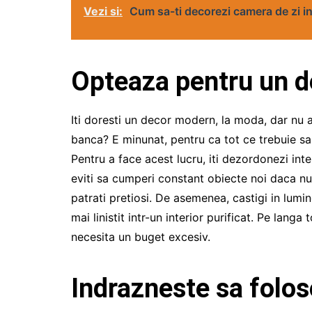
Vezi si:
Cum sa-ti decorezi camera de zi in
Opteaza pentru un d
Iti doresti un decor modern, la moda, dar nu ai
banca? E minunat, pentru ca tot ce trebuie sa
Pentru a face acest lucru, iti dezordonezi inte
eviti sa cumperi constant obiecte noi daca nu 
patrati pretiosi. De asemenea, castigi in lumino
mai linistit intr-un interior purificat. Pe lan
necesita un buget excesiv.
Indrazneste sa folos