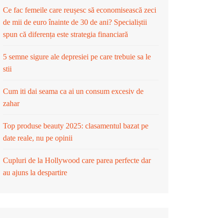
Ce fac femeile care reușesc să economisească zeci
de mii de euro înainte de 30 de ani? Specialiștii
spun că diferența este strategia financiară
5 semne sigure ale depresiei pe care trebuie sa le
stii
Cum iti dai seama ca ai un consum excesiv de
zahar
Top produse beauty 2025: clasamentul bazat pe
date reale, nu pe opinii
Cupluri de la Hollywood care parea perfecte dar
au ajuns la despartire