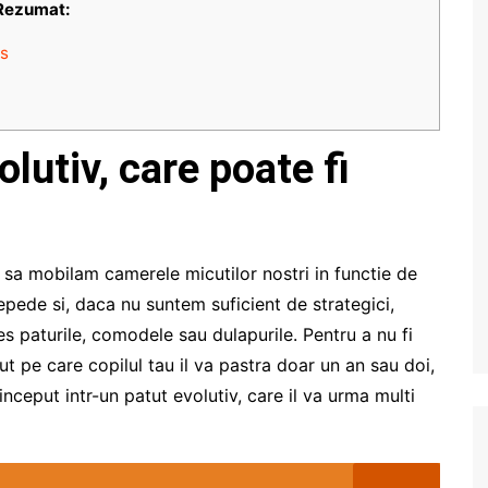
Rezumat:
ns
lutiv, care poate fi
al sa mobilam camerele micutilor nostri in functie de
repede si, daca nu suntem suficient de strategici,
 paturile, comodele sau dulapurile. Pentru a nu fi
ut pe care copilul tau il va pastra doar un an sau doi,
inceput intr-un patut evolutiv, care il va urma multi