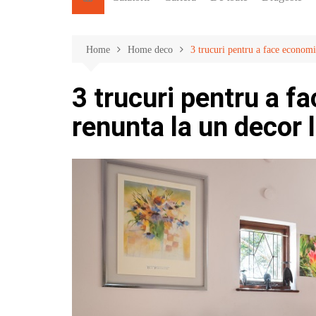
Home
Home deco
3 trucuri pentru a face economi
3 trucuri pentru a f
renunta la un decor