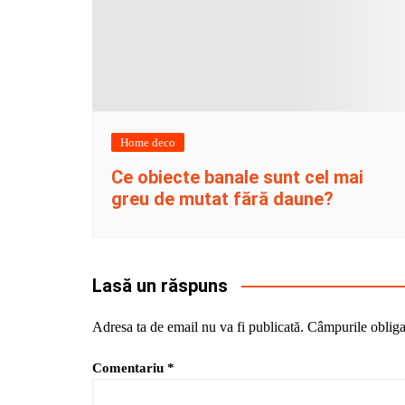
Home deco
Ce obiecte banale sunt cel mai
greu de mutat fără daune?
Lasă un răspuns
Adresa ta de email nu va fi publicată.
Câmpurile obliga
Comentariu
*