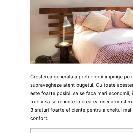
Cresterea generala a preturilor ii impinge pe 
supravegheze atent bugetul. Cu toate acestea, f
este foarte posibil sa se faca mari economii, i
trebui sa se renunte la crearea unei atmosfer
3 sfaturi foarte eficiente pentru a cheltui mai 
confort.