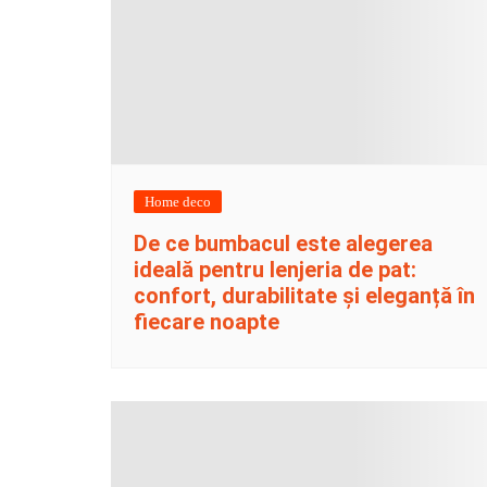
Home deco
De ce bumbacul este alegerea
ideală pentru lenjeria de pat:
confort, durabilitate și eleganță în
fiecare noapte