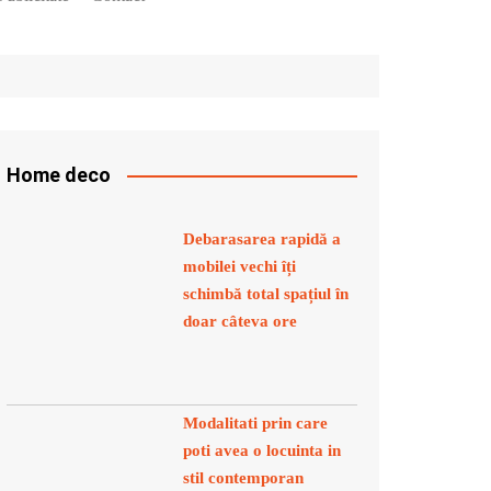
Home deco
Debarasarea rapidă a
mobilei vechi îți
schimbă total spațiul în
doar câteva ore
Modalitati prin care
poti avea o locuinta in
stil contemporan