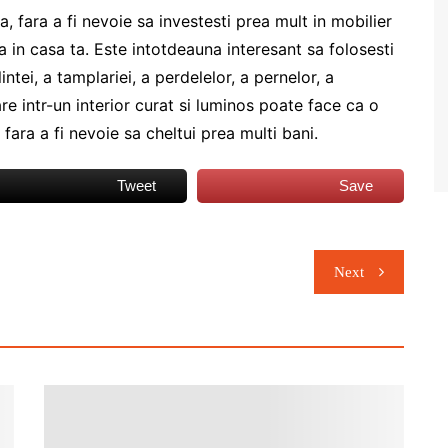
, fara a fi nevoie sa investesti prea mult in mobilier
a in casa ta. Este intotdeauna interesant sa folosesti
ntei, a tamplariei, a perdelelor, a pernelor, a
e intr-un interior curat si luminos poate face ca o
 fara a fi nevoie sa cheltui prea multi bani.
Tweet
Save
Next