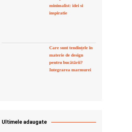
minimalist: idei si
inspiratie
Care sunt tendințele în
materie de design
pentru bucătării?
Integrarea marmurei
Ultimele adaugate