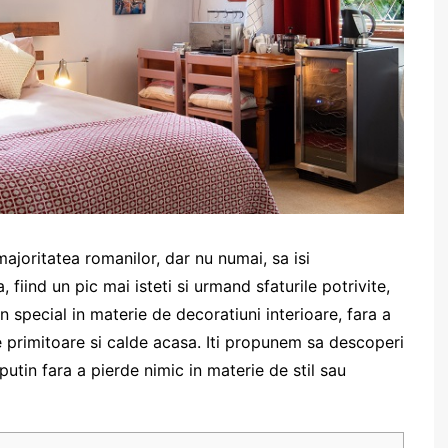
majoritatea romanilor, dar nu numai, sa isi
iind un pic mai isteti si urmand sfaturile potrivite,
n special in materie de decoratiuni interioare, fara a
e primitoare si calde acasa. Iti propunem sa descoperi
putin fara a pierde nimic in materie de stil sau