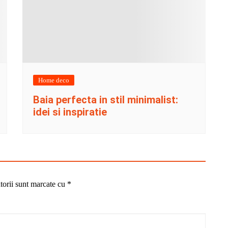
Home deco
Baia perfecta in stil minimalist:
idei si inspiratie
torii sunt marcate cu
*