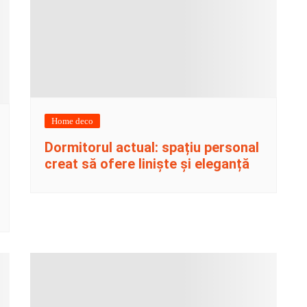
Home deco
Dormitorul actual: spațiu personal
creat să ofere liniște și eleganță