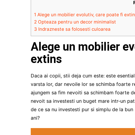
1
Alege un mobilier evolutiv, care poate fi exti
2
Opteaza pentru un decor minimalist
3
Indrazneste sa folosesti culoarea
Alege un mobilier evo
extins
Daca ai copii, stii deja cum este: este esenti
varsta lor, dar nevoile lor se schimba foarte 
ajungem sa fim nevoiti sa schimbam foarte des
nevoit sa investesti un buget mare intr-un pat
de ce sa nu investesti pur si simplu de la bun 
ani?