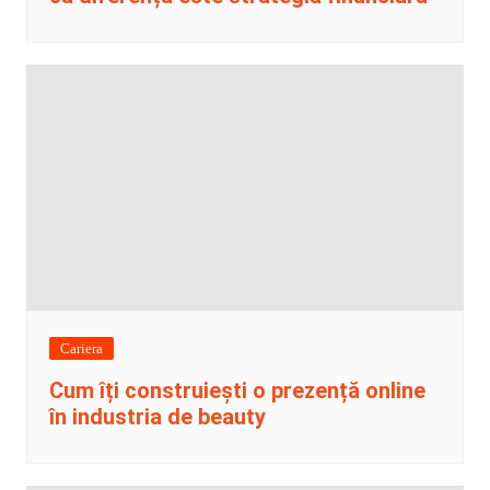
Cariera
Cum îți construiești o prezență online
în industria de beauty