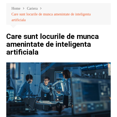
Home
Cariera
Care sunt locurile de munca amenintate de inteligenta
artificiala
Care sunt locurile de munca
amenintate de inteligenta
artificiala