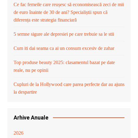
Ce fac femeile care reușesc să economisească zeci de mii
de euro înainte de 30 de ani? Specialiștii spun că
diferența este strategia financiară
5 semne sigure ale depresiei pe care trebuie sa le stii
Cum iti dai seama ca ai un consum excesiv de zahar
Top produse beauty 2025: clasamentul bazat pe date
reale, nu pe opinii
Cupluri de la Hollywood care parea perfecte dar au ajuns
la despartire
Arhive Anuale
2026