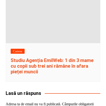
Cariera
Studiu Agenția EmilWeb: 1 din 3 mame
cu copii sub trei ani rămâne în afara
pieței muncii
Lasă un răspuns
Adresa ta de email nu va fi publicată.
Câmpurile obligatorii