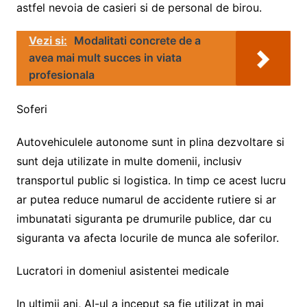
astfel nevoia de casieri si de personal de birou.
Vezi si:
Modalitati concrete de a
avea mai mult succes in viata
profesionala
Soferi
Autovehiculele autonome sunt in plina dezvoltare si
sunt deja utilizate in multe domenii, inclusiv
transportul public si logistica. In timp ce acest lucru
ar putea reduce numarul de accidente rutiere si ar
imbunatati siguranta pe drumurile publice, dar cu
siguranta va afecta locurile de munca ale soferilor.
Lucratori in domeniul asistentei medicale
In ultimii ani, AI-ul a inceput sa fie utilizat in mai