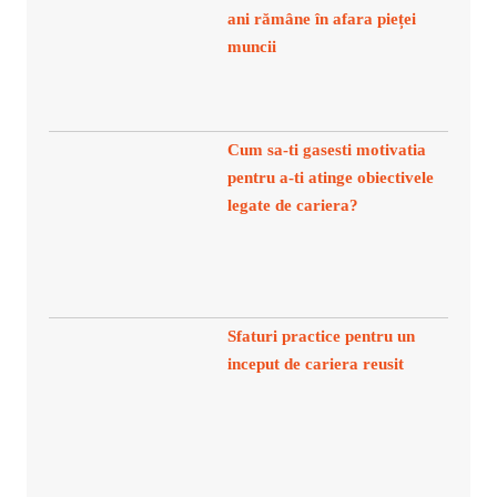
ani rămâne în afara pieței
muncii
Cum sa-ti gasesti motivatia
pentru a-ti atinge obiectivele
legate de cariera?
Sfaturi practice pentru un
inceput de cariera reusit