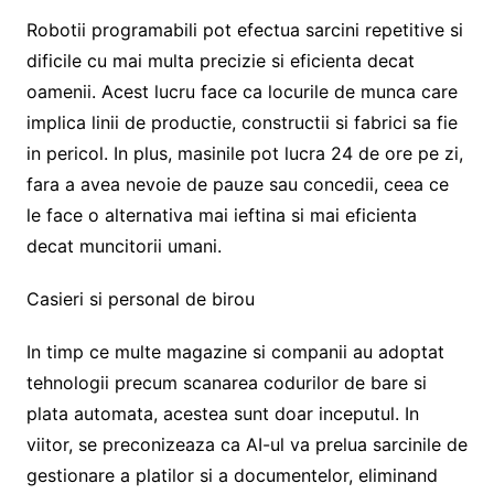
Robotii programabili pot efectua sarcini repetitive si
dificile cu mai multa precizie si eficienta decat
oamenii. Acest lucru face ca locurile de munca care
implica linii de productie, constructii si fabrici sa fie
in pericol. In plus, masinile pot lucra 24 de ore pe zi,
fara a avea nevoie de pauze sau concedii, ceea ce
le face o alternativa mai ieftina si mai eficienta
decat muncitorii umani.
Casieri si personal de birou
In timp ce multe magazine si companii au adoptat
tehnologii precum scanarea codurilor de bare si
plata automata, acestea sunt doar inceputul. In
viitor, se preconizeaza ca AI-ul va prelua sarcinile de
gestionare a platilor si a documentelor, eliminand