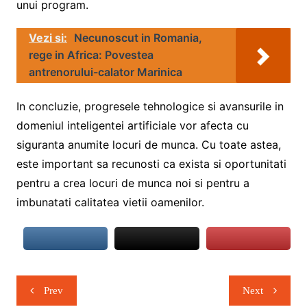
unui program.
Vezi si:
Necunoscut in Romania,
rege in Africa: Povestea
antrenorului-calator Marinica
In concluzie, progresele tehnologice si avansurile in
domeniul inteligentei artificiale vor afecta cu
siguranta anumite locuri de munca. Cu toate astea,
este important sa recunosti ca exista si oportunitati
pentru a crea locuri de munca noi si pentru a
imbunatati calitatea vietii oamenilor.
Navigare
Prev
Next
în