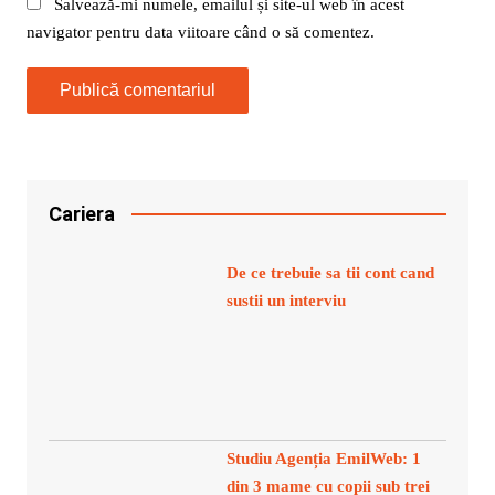
Salvează-mi numele, emailul și site-ul web în acest
navigator pentru data viitoare când o să comentez.
Cariera
De ce trebuie sa tii cont cand
sustii un interviu
Studiu Agenția EmilWeb: 1
din 3 mame cu copii sub trei