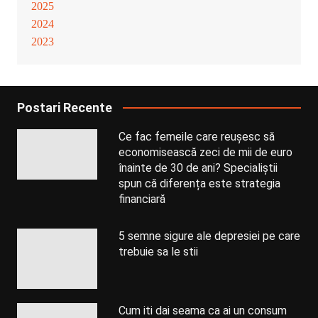
2025
2024
2023
Postari Recente
Ce fac femeile care reușesc să
economisească zeci de mii de euro
înainte de 30 de ani? Specialiștii
spun că diferența este strategia
financiară
5 semne sigure ale depresiei pe care
trebuie sa le stii
Cum iti dai seama ca ai un consum