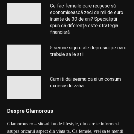
Ce fac femeile care reușesc să
economisească zeci de mii de euro
înainte de 30 de ani? Specialiștii
spun că diferența este strategia
financiară
5 semne sigure ale depresiei pe care
trebuie sa le stii
Cum iti dai seama ca ai un consum
excesiv de zahar
Despre Glamorous
Glamorous.ro – site-ul tau de lifestyle, din care te informezi
asupra oricarui aspect din viata ta. Ca femeie, vrei sa te mentii