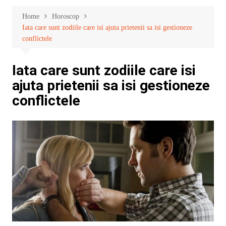
Home
Horoscop
Iata care sunt zodiile care isi ajuta prietenii sa isi gestioneze
conflictele
Iata care sunt zodiile care isi
ajuta prietenii sa isi gestioneze
conflictele