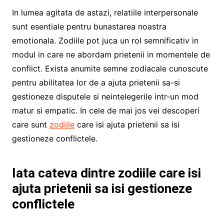
In lumea agitata de astazi, relatiile interpersonale
sunt esentiale pentru bunastarea noastra
emotionala. Zodiile pot juca un rol semnificativ in
modul in care ne abordam prietenii in momentele de
conflict. Exista anumite semne zodiacale cunoscute
pentru abilitatea lor de a ajuta prietenii sa-si
gestioneze disputele si neintelegerile intr-un mod
matur si empatic. In cele de mai jos vei descoperi
care sunt
zodiile
care isi ajuta prietenii sa isi
gestioneze conflictele.
Iata cateva dintre zodiile care isi
ajuta prietenii sa isi gestioneze
conflictele