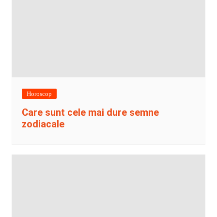
Horoscop
Care sunt cele mai dure semne
zodiacale