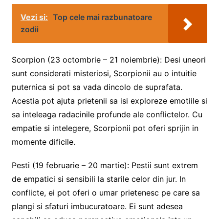
Vezi si:
Top cele mai razbunatoare
zodii
Scorpion (23 octombrie – 21 noiembrie): Desi uneori
sunt considerati misteriosi, Scorpionii au o intuitie
puternica si pot sa vada dincolo de suprafata.
Acestia pot ajuta prietenii sa isi exploreze emotiile si
sa inteleaga radacinile profunde ale conflictelor. Cu
empatie si intelegere, Scorpionii pot oferi sprijin in
momente dificile.
Pesti (19 februarie – 20 martie): Pestii sunt extrem
de empatici si sensibili la starile celor din jur. In
conflicte, ei pot oferi o umar prietenesc pe care sa
plangi si sfaturi imbucuratoare. Ei sunt adesea