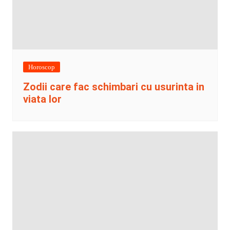
Horoscop
Zodii care fac schimbari cu usurinta in
viata lor