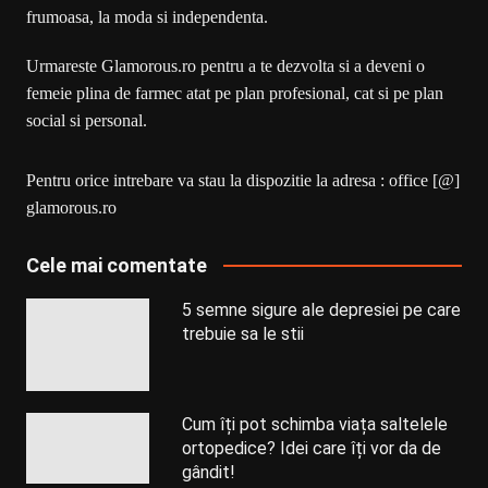
frumoasa, la moda si independenta.
Urmareste Glamorous.ro pentru a te dezvolta si a deveni o
femeie plina de farmec atat pe plan profesional, cat si pe plan
social si personal.
Pentru orice intrebare va stau la dispozitie la adresa : office [@]
glamorous.ro
Cele mai comentate
5 semne sigure ale depresiei pe care
trebuie sa le stii
Cum îți pot schimba viața saltelele
ortopedice? Idei care îți vor da de
gândit!