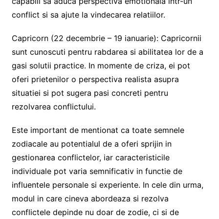
capabili sa aduca perspectiva emotionala intr-un
conflict si sa ajute la vindecarea relatiilor.
Capricorn (22 decembrie – 19 ianuarie): Capricornii
sunt cunoscuti pentru rabdarea si abilitatea lor de a
gasi solutii practice. In momente de criza, ei pot
oferi prietenilor o perspectiva realista asupra
situatiei si pot sugera pasi concreti pentru
rezolvarea conflictului.
Este important de mentionat ca toate semnele
zodiacale au potentialul de a oferi sprijin in
gestionarea conflictelor, iar caracteristicile
individuale pot varia semnificativ in functie de
influentele personale si experiente. In cele din urma,
modul in care cineva abordeaza si rezolva
conflictele depinde nu doar de zodie, ci si de