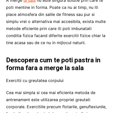
A merge
la sala
nu este singura solutie prin care te
poti mentine in forma. Poate ca nu ai timp, nu iti
place atmosfera din salile de fitness sau pur si
simplu vrei o alternativa mai accesibila, exista multe
metode eficiente prin care iti poti imbunatati
conditia fizica facand diferite exercitii fizice chiar la
tine acasa sau de ce nu in mijlocul naturii.
Descopera cum te poti pastra in
forma fara a merge la sala
Exercitii cu greutatea corpului
Cea mai simpla si cea mai eficienta metoda de
antrenament este utilizarea propriei greutati
corporale. Exercitiile precum flotarile, genuflexiunile,