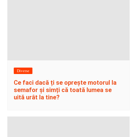
Diverse
Ce faci dacă ți se oprește motorul la
semafor și simți că toată lumea se
uită urât la tine?