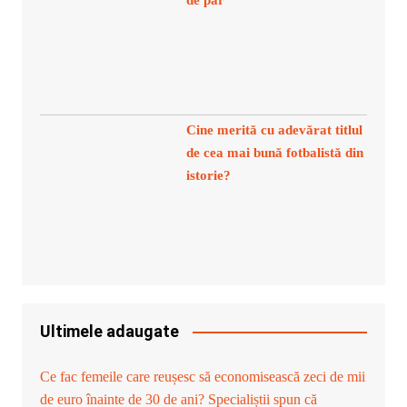
de par
Cine merită cu adevărat titlul
de cea mai bună fotbalistă din
istorie?
Ultimele adaugate
Ce fac femeile care reușesc să economisească zeci de mii
de euro înainte de 30 de ani? Specialiștii spun că