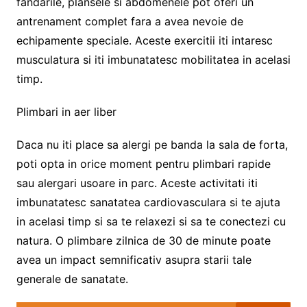
fandarile, plansele si abdomenele pot oferi un
antrenament complet fara a avea nevoie de
echipamente speciale. Aceste exercitii iti intaresc
musculatura si iti imbunatatesc mobilitatea in acelasi
timp.
Plimbari in aer liber
Daca nu iti place sa alergi pe banda la sala de forta,
poti opta in orice moment pentru plimbari rapide
sau alergari usoare in parc. Aceste activitati iti
imbunatatesc sanatatea cardiovasculara si te ajuta
in acelasi timp si sa te relaxezi si sa te conectezi cu
natura. O plimbare zilnica de 30 de minute poate
avea un impact semnificativ asupra starii tale
generale de sanatate.