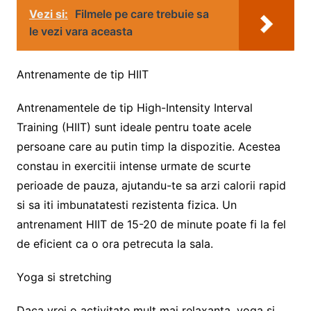
Vezi si:
Filmele pe care trebuie sa
le vezi vara aceasta
Antrenamente de tip HIIT
Antrenamentele de tip High-Intensity Interval
Training (HIIT) sunt ideale pentru toate acele
persoane care au putin timp la dispozitie. Acestea
constau in exercitii intense urmate de scurte
perioade de pauza, ajutandu-te sa arzi calorii rapid
si sa iti imbunatatesti rezistenta fizica. Un
antrenament HIIT de 15-20 de minute poate fi la fel
de eficient ca o ora petrecuta la sala.
Yoga si stretching
Daca vrei o activitate mult mai relaxanta, yoga si