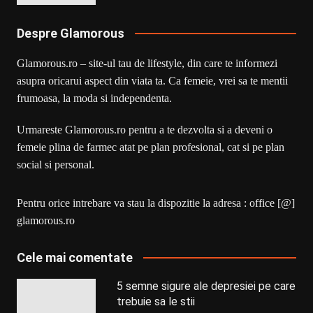
Despre Glamorous
Glamorous.ro – site-ul tau de lifestyle, din care te informezi
asupra oricarui aspect din viata ta. Ca femeie, vrei sa te mentii
frumoasa, la moda si independenta.
Urmareste Glamorous.ro pentru a te dezvolta si a deveni o
femeie plina de farmec atat pe plan profesional, cat si pe plan
social si personal.
Pentru orice intrebare va stau la dispozitie la adresa : office [@]
glamorous.ro
Cele mai comentate
5 semne sigure ale depresiei pe care
trebuie sa le stii