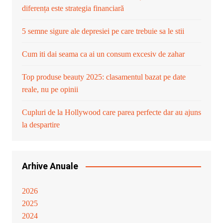
diferența este strategia financiară
5 semne sigure ale depresiei pe care trebuie sa le stii
Cum iti dai seama ca ai un consum excesiv de zahar
Top produse beauty 2025: clasamentul bazat pe date
reale, nu pe opinii
Cupluri de la Hollywood care parea perfecte dar au ajuns
la despartire
Arhive Anuale
2026
2025
2024