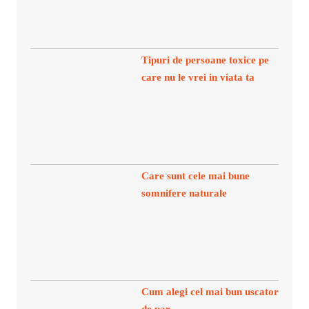
Tipuri de persoane toxice pe
care nu le vrei in viata ta
Care sunt cele mai bune
somnifere naturale
Cum alegi cel mai bun uscator