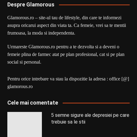
Despre Glamorous
Glamorous.ro – site-ul tau de lifestyle, din care te informezi
asupra oricarui aspect din viata ta. Ca femeie, vrei sa te mentii
frumoasa, la moda si independenta.
Urmareste Glamorous.ro pentru a te dezvolta si a deveni o
femeie plina de farmec atat pe plan profesional, cat si pe plan
social si personal.
Pentru orice intrebare va stau la dispozitie la adresa : office [@]
glamorous.ro
Cele mai comentate
5 semne sigure ale depresiei pe care
trebuie sa le stii