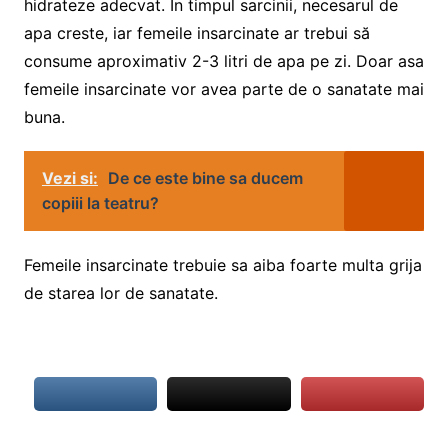
hidrateze adecvat. In timpul sarcinii, necesarul de
apa creste, iar femeile insarcinate ar trebui să
consume aproximativ 2-3 litri de apa pe zi. Doar asa
femeile insarcinate vor avea parte de o sanatate mai
buna.
Vezi si:
De ce este bine sa ducem
copiii la teatru?
Femeile insarcinate trebuie sa aiba foarte multa grija
de starea lor de sanatate.