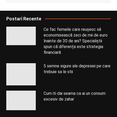
Postari Recente
Ce fac femeile care reușesc să
economisească zeci de mii de euro
înainte de 30 de ani? Specialiștii
spun că diferența este strategia
financiară
5 semne sigure ale depresiei pe care
trebuie sa le stii
Cum iti dai seama ca ai un consum
excesiv de zahar