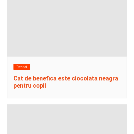
Parinti
Cat de benefica este ciocolata neagra
pentru copii