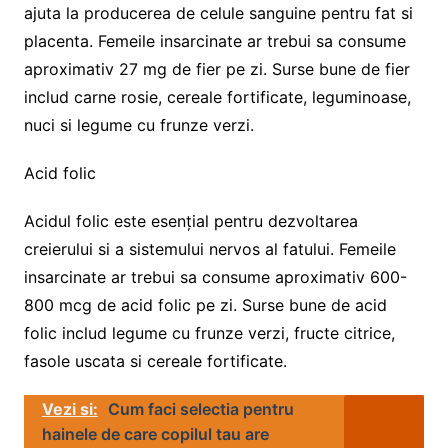
ajuta la producerea de celule sanguine pentru fat si
placenta. Femeile insarcinate ar trebui sa consume
aproximativ 27 mg de fier pe zi. Surse bune de fier
includ carne rosie, cereale fortificate, leguminoase,
nuci si legume cu frunze verzi.
Acid folic
Acidul folic este esențial pentru dezvoltarea
creierului si a sistemului nervos al fatului. Femeile
insarcinate ar trebui sa consume aproximativ 600-
800 mcg de acid folic pe zi. Surse bune de acid
folic includ legume cu frunze verzi, fructe citrice,
fasole uscata si cereale fortificate.
Vezi si:
Cum faci selectia pentru
hainele de care copilul tau are