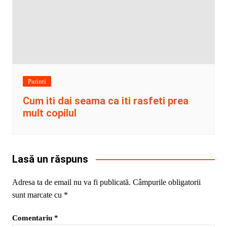
Parinti
Cum iti dai seama ca iti rasfeti prea
mult copilul
Lasă un răspuns
Adresa ta de email nu va fi publicată.
Câmpurile obligatorii
sunt marcate cu
*
Comentariu
*