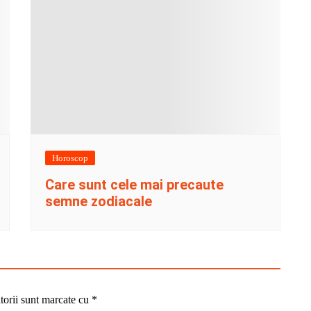
Horoscop
Care sunt cele mai precaute
semne zodiacale
torii sunt marcate cu
*