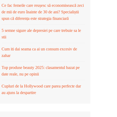
Ce fac femeile care reușesc să economisească zeci
de mii de euro înainte de 30 de ani? Specialiștii
spun că diferența este strategia financiară
5 semne sigure ale depresiei pe care trebuie sa le
stii
Cum iti dai seama ca ai un consum excesiv de
zahar
Top produse beauty 2025: clasamentul bazat pe
date reale, nu pe opinii
Cupluri de la Hollywood care parea perfecte dar
au ajuns la despartire