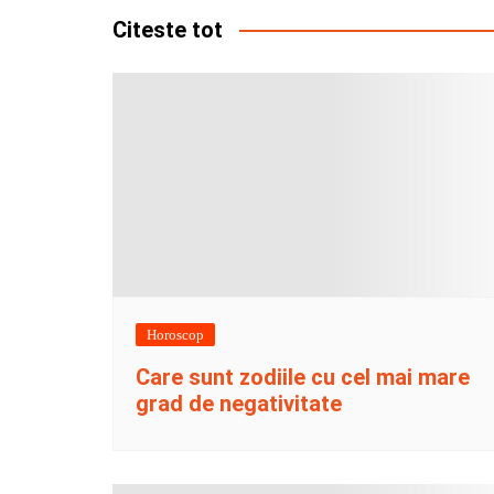
articole
Citeste tot
Horoscop
Care sunt zodiile cu cel mai mare
grad de negativitate