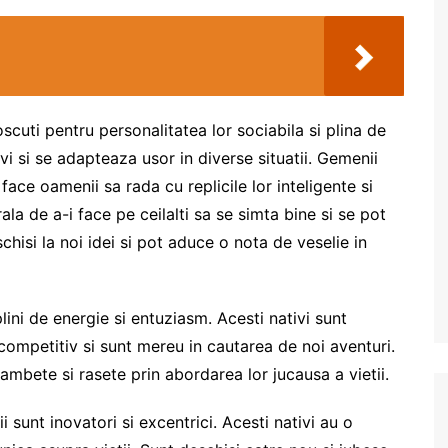
cuti pentru personalitatea lor sociabila si plina de
vi si se adapteaza usor in diverse situatii. Gemenii
face oamenii sa rada cu replicile lor inteligente si
rala de a-i face pe ceilalti sa se simta bine si se pot
chisi la noi idei si pot aduce o nota de veselie in
plini de energie si entuziasm. Acesti nativi sunt
 competitiv si sunt mereu in cautarea de noi aventuri.
ambete si rasete prin abordarea lor jucausa a vietii.
i sunt inovatori si excentrici. Acesti nativi au o