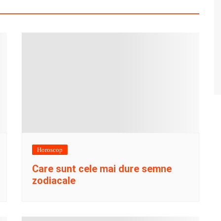
Horoscop
Care sunt cele mai dure semne
zodiacale