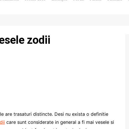
Diete
Horoscop
Vedete
esele zodii
le are trasaturi distincte. Desi nu exista o definitie
dii
care sunt considerate in general a fi mai vesele si