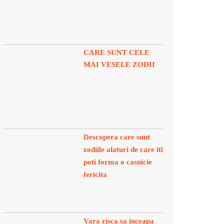
CARE SUNT CELE
MAI VESELE ZODII
Descopera care sunt
zodiile alaturi de care iti
poti forma o casnicie
fericita
Vara risca sa inceapa