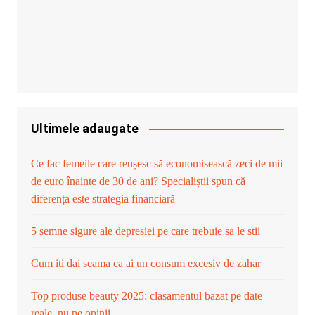
Ultimele adaugate
Ce fac femeile care reușesc să economisească zeci de mii
de euro înainte de 30 de ani? Specialiștii spun că
diferența este strategia financiară
5 semne sigure ale depresiei pe care trebuie sa le stii
Cum iti dai seama ca ai un consum excesiv de zahar
Top produse beauty 2025: clasamentul bazat pe date
reale, nu pe opinii