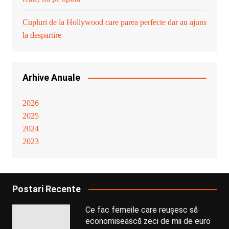
Cupluri de la Hollywood care parea perfecte dar au ajuns
la despartire
Arhive Anuale
2026
2025
2024
2023
Postari Recente
Ce fac femeile care reușesc să
economisească zeci de mii de euro