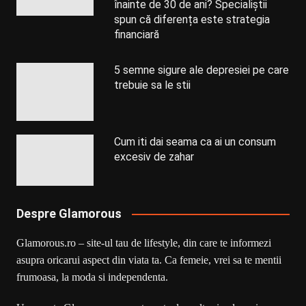
înainte de 30 de ani? Specialiștii
spun că diferența este strategia
financiară
5 semne sigure ale depresiei pe care
trebuie sa le stii
Cum iti dai seama ca ai un consum
excesiv de zahar
Despre Glamorous
Glamorous.ro – site-ul tau de lifestyle, din care te informezi
asupra oricarui aspect din viata ta. Ca femeie, vrei sa te mentii
frumoasa, la moda si independenta.