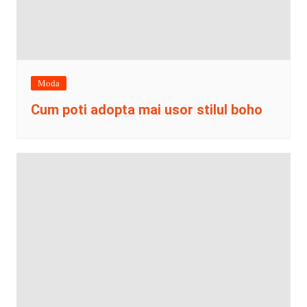
Moda
Cum poti adopta mai usor stilul boho