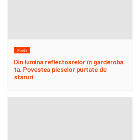
Moda
Din lumina reflectoarelor în garderoba
ta. Povestea pieselor purtate de
staruri