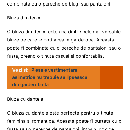
combinata cu o pereche de blugi sau pantaloni.
Bluza din denim
O bluza din denim este una dintre cele mai versatile
bluze pe care le poti avea in garderoba. Aceasta
poate fi combinata cu o pereche de pantaloni sau o
fusta, creand o tinuta casual si confortabila.
Vezi si:
Piesele vestimentare
asimetrice nu trebuie sa lipseasca
din garderoba ta
Bluza cu dantela
O bluza cu dantela este perfecta pentru o tinuta
feminina si romantica. Aceasta poate fi purtata cu o
fusta sau o pereche de pantaloni, intr-un look de