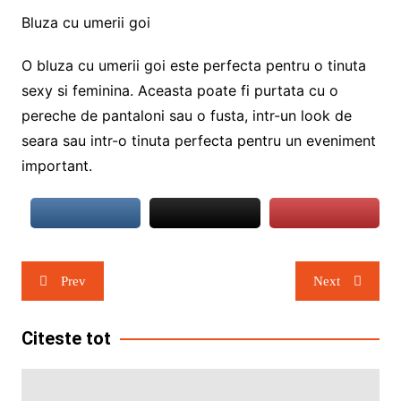
Bluza cu umerii goi
O bluza cu umerii goi este perfecta pentru o tinuta
sexy si feminina. Aceasta poate fi purtata cu o
pereche de pantaloni sau o fusta, intr-un look de
seara sau intr-o tinuta perfecta pentru un eveniment
important.
Navigare
Prev
Next
în
articole
Citeste tot