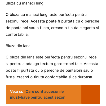
Bluza cu maneci lungi
O bluza cu maneci lungi este perfecta pentru
sezonul rece. Aceasta poate fi purtata cu o pereche
de pantaloni sau o fusta, creand o tinuta eleganta si
confortabila.
Bluza din lana
O bluza din lana este perfecta pentru sezonul rece
si pentru a adauga textura garderobei tale. Aceasta
poate fi purtata cu o pereche de pantaloni sau o
fusta, creand o tinuta confortabila si calduroasa.
Vezi si:
Care sunt accesoriile
must-have pentru acest sezon