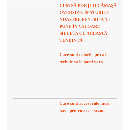
CUM SĂ PORȚI O CĂMAȘĂ
OVERSIZE: SFATURILE
NOASTRE PENTRU A-ȚI
PUNE ÎN VALOARE
SILUETA CU ACEASTĂ
TENDINȚĂ
Care sunt culorile pe care
trebuie sa le porti vara
Care sunt accesoriile must-
have pentru acest sezon