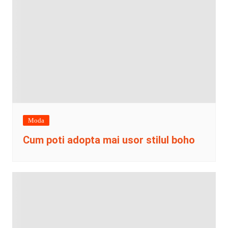
Moda
Cum poti adopta mai usor stilul boho