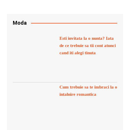
Moda
Esti invitata la o nunta? Iata
de ce trebuie sa tii cont atunci
cand iti alegi tinuta
Cum trebuie sa te imbraci la o
intalnire romantica