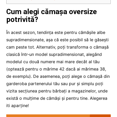
Cum alegi cămașa oversize
potrivită?
În acest sezon, tendința este pentru cămășile albe
supradimensionate, așa că este posibil să le găsești
cam peste tot. Alternativ, poți transforma o cămașă
clasică într-un model supradimensionat, alegând
modelul cu două numere mai mare decât al tău
(optează pentru o mărime 42 dacă ai mărimea 38,
de exemplu). De asemenea, poți alege o cămașă din
garderoba partenerului tău sau pur și simplu poți
vizita secțiunea pentru bărbați a magazinelor, unde
există o mulțime de cămăși și pentru tine. Alegerea
iti aparține!