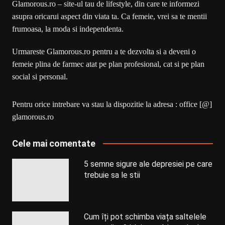
Glamorous.ro – site-ul tau de lifestyle, din care te informezi
asupra oricarui aspect din viata ta. Ca femeie, vrei sa te mentii
frumoasa, la moda si independenta.
Urmareste Glamorous.ro pentru a te dezvolta si a deveni o
femeie plina de farmec atat pe plan profesional, cat si pe plan
social si personal.
Pentru orice intrebare va stau la dispozitie la adresa : office [@]
glamorous.ro
Cele mai comentate
5 semne sigure ale depresiei pe care
trebuie sa le stii
Cum îți pot schimba viața saltelele