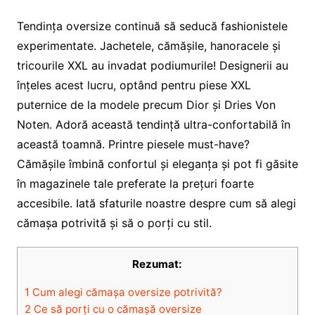
Tendința oversize continuă să seducă fashionistele
experimentate. Jachetele, cămășile, hanoracele și
tricourile XXL au invadat podiumurile! Designerii au
înțeles acest lucru, optând pentru piese XXL
puternice de la modele precum Dior și Dries Von
Noten. Adoră această tendință ultra-confortabilă în
această toamnă. Printre piesele must-have?
Cămășile îmbină confortul și eleganța și pot fi găsite
în magazinele tale preferate la prețuri foarte
accesibile. Iată sfaturile noastre despre cum să alegi
cămașa potrivită și să o porți cu stil.
Rezumat:
1
Cum alegi cămașa oversize potrivită?
2
Ce să porți cu o cămașă oversize