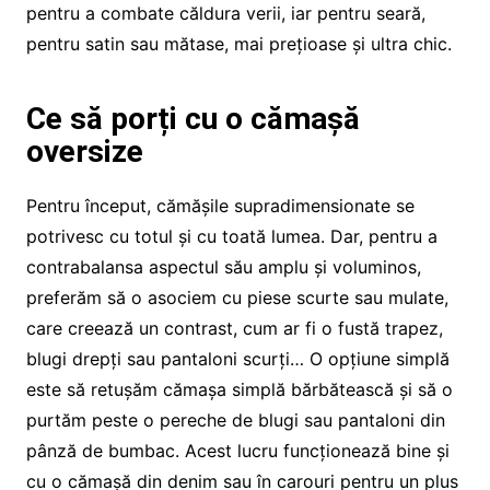
pentru a combate căldura verii, iar pentru seară,
pentru satin sau mătase, mai prețioase și ultra chic.
Ce să porți cu o cămașă
oversize
Pentru început, cămășile supradimensionate se
potrivesc cu totul și cu toată lumea. Dar, pentru a
contrabalansa aspectul său amplu și voluminos,
preferăm să o asociem cu piese scurte sau mulate,
care creează un contrast, cum ar fi o fustă trapez,
blugi drepți sau pantaloni scurți… O opțiune simplă
este să retușăm cămașa simplă bărbătească și să o
purtăm peste o pereche de blugi sau pantaloni din
pânză de bumbac. Acest lucru funcționează bine și
cu o cămașă din denim sau în carouri pentru un plus