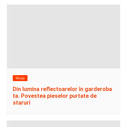
Moda
Din lumina reflectoarelor în garderoba
ta. Povestea pieselor purtate de
staruri